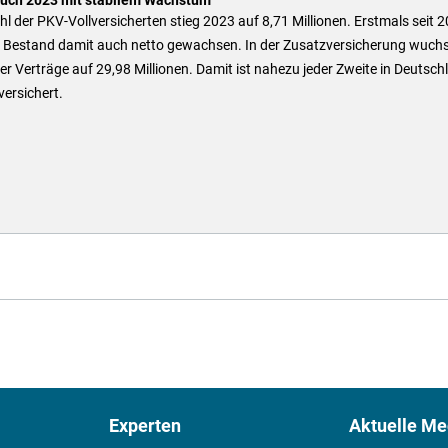
hl der PKV-Vollversicherten stieg 2023 auf 8,71 Millionen. Erstmals seit 
er Bestand damit auch netto gewachsen. In der Zusatzversicherung wuchs
er Verträge auf 29,98 Millionen. Damit ist nahezu jeder Zweite in Deutsch
versichert.
Experten
Aktuelle Me