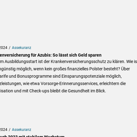
2024
Assekuranz
enversicherung für Azubis: So lässt sich Geld sparen
m Ausbildungsstart ist der Krankenversicherungsschutz zu klären. Wie is
günstig möglich, wenn kein großes finanzielles Polster besteht? Über
arife und Bonusprogramme sind Einsparungspotenziale möglich,
leistungen, wie etwa Vorsorge-Erinnerungsservices, erleichtern die
sation und mit Check-ups bleibt die Gesundheit im Blick.
2024
Assekuranz
uch 2023 mit stabilem Wachstum