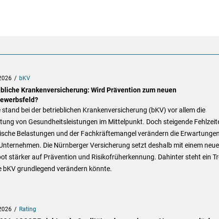
2026
bKV
ebliche Krankenversicherung: Wird Prävention zum neuen
ewerbsfeld?
stand bei der betrieblichen Krankenversicherung (bKV) vor allem die
tung von Gesundheitsleistungen im Mittelpunkt. Doch steigende Fehlzeit
ische Belastungen und der Fachkräftemangel verändern die Erwartunge
 Unternehmen. Die Nürnberger Versicherung setzt deshalb mit einem neu
t stärker auf Prävention und Risikofrüherkennung. Dahinter steht ein Tr
ie bKV grundlegend verändern könnte.
2026
Rating