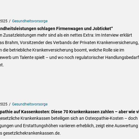
2025
Gesundheitsvorsorge
ndheitsleistungen schlagen Firmenwagen und Jobticket“
Zusatzleistungen mehr sind als ein nettes Extra: Im Interview erklärt
s Brahm, Vorsitzender des Verbands der Privaten Krankenversicherung,
die betriebliche Krankenversicherung boomt, welche Rolle sie im
ewerb um Talente spielt – und wo noch regulatorischer Handlungsbedarf
t.
2025
Gesundheitsvorsorge
pathie auf Kassenkosten: Diese 70 Krankenkassen zahlen – aber wie v
gesetzliche Krankenkassen beteiligen sich an Osteopathie-Kosten – doch
gungen und Erstattungshöhen variieren erheblich, zeigt eine Auswertung
ls gesetzlichekrankenkassen.de.