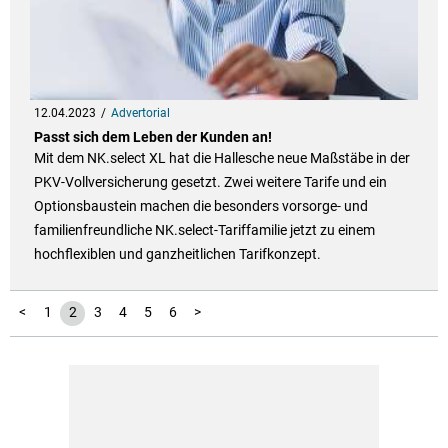
12.04.2023
Advertorial
Passt sich dem Leben der Kunden an!
Mit dem NK.select XL hat die Hallesche neue Maßstäbe in der
PKV-Vollversicherung gesetzt. Zwei weitere Tarife und ein
Optionsbaustein machen die besonders vorsorge- und
familienfreundliche NK.select-Tariffamilie jetzt zu einem
hochflexiblen und ganzheitlichen Tarifkonzept.
<
1
2
3
4
5
6
>