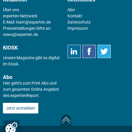
Über uns
Abo
experten-Netzwerk
Kontakt
E-Mail:
team@experten.de
Datenschutz
Pressemeldungen bitte an:
Impressum
news@experten.de
KIOSK
Unsere Magazine gibt es digital
im
Kiosk
.
Abo
Hier geht's zum Print Abo und
zum gesamten Online Angebot
des expertenReport.
Jetzt anmelden!