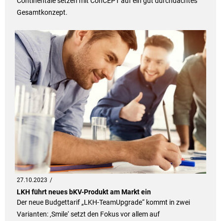
Continentale setzen mit ConCEPT auf ein gut durchdachtes
Gesamtkonzept.
27.10.2023
LKH führt neues bKV-Produkt am Markt ein
Der neue Budgettarif „LKH-TeamUpgrade“ kommt in zwei
Varianten: ‚Smile‘ setzt den Fokus vor allem auf