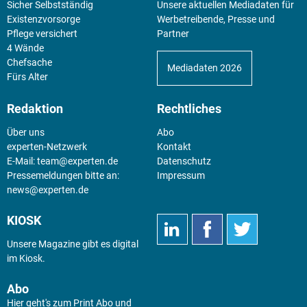
Sicher Selbstständig
Unsere aktuellen Mediadaten für
Existenz­vorsorge
Werbetreibende, Presse und
Pflege versichert
Partner
4 Wände
Chefsache
Mediadaten 2026
Fürs Alter
Redaktion
Rechtliches
Über uns
Abo
experten-Netzwerk
Kontakt
E-Mail:
team@experten.de
Datenschutz
Pressemeldungen bitte an:
Impressum
news@experten.de
KIOSK
Unsere Magazine gibt es digital
im
Kiosk
.
Abo
Hier geht's zum Print Abo und