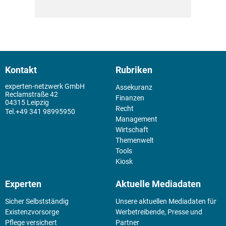
Kontakt
Rubriken
experten-netzwerk GmbH
Assekuranz
Reclamstraße 42
Finanzen
04315 Leipzig
Recht
+49 341 98995950
Management
Wirtschaft
Themenwelt
Tools
Kiosk
Experten
Aktuelle Mediadaten
Sicher Selbstständig
Unsere aktuellen Mediadaten für
Existenz­vorsorge
Werbetreibende, Presse und
Pflege versichert
Partner