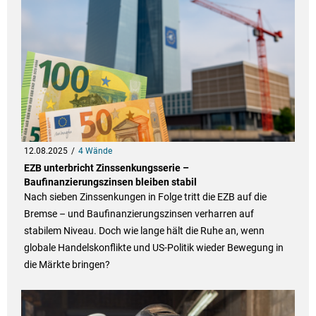
12.08.2025
4 Wände
EZB unterbricht Zinssenkungsserie –
Baufinanzierungszinsen bleiben stabil
Nach sieben Zinssenkungen in Folge tritt die EZB auf die
Bremse – und Baufinanzierungszinsen verharren auf
stabilem Niveau. Doch wie lange hält die Ruhe an, wenn
globale Handelskonflikte und US-Politik wieder Bewegung in
die Märkte bringen?