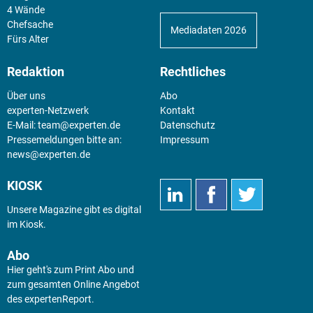
4 Wände
Chefsache
Mediadaten 2026
Fürs Alter
Redaktion
Rechtliches
Über uns
Abo
experten-Netzwerk
Kontakt
E-Mail:
team@experten.de
Datenschutz
Pressemeldungen bitte an:
Impressum
news@experten.de
KIOSK
Unsere Magazine gibt es digital
im
Kiosk
.
Abo
Hier geht's zum Print Abo und
zum gesamten Online Angebot
des expertenReport.