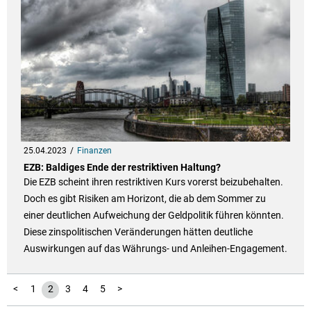
25.04.2023
Finanzen
EZB: Baldiges Ende der restriktiven Haltung?
Die EZB scheint ihren restriktiven Kurs vorerst beizubehalten.
Doch es gibt Risiken am Horizont, die ab dem Sommer zu
einer deutlichen Aufweichung der Geldpolitik führen könnten.
Diese zinspolitischen Veränderungen hätten deutliche
Auswirkungen auf das Währungs- und Anleihen-Engagement.
<
1
2
3
4
5
>