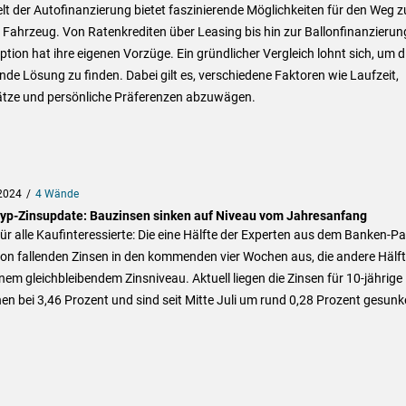
lt der Autofinanzierung bietet faszinierende Möglichkeiten für den Weg 
Fahrzeug. Von Ratenkrediten über Leasing bis hin zur Ballonfinanzierun
ption hat ihre eigenen Vorzüge. Ein gründlicher Vergleich lohnt sich, um d
de Lösung zu finden. Dabei gilt es, verschiedene Faktoren wie Laufzeit,
ätze und persönliche Präferenzen abzuwägen.
2024
4 Wände
hyp-Zinsupdate: Bauzinsen sinken auf Niveau vom Jahresanfang
ür alle Kaufinteressierte: Die eine Hälfte der Experten aus dem Banken-Pa
on fallenden Zinsen in den kommenden vier Wochen aus, die andere Hälf
nem gleichbleibendem Zinsniveau. Aktuell liegen die Zinsen für 10-jährige
en bei 3,46 Prozent und sind seit Mitte Juli um rund 0,28 Prozent gesunk