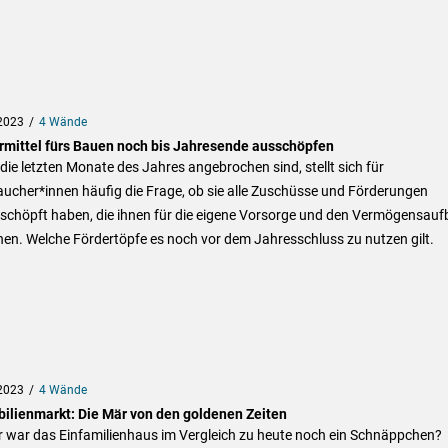
2023
4 Wände
rmittel fürs Bauen noch bis Jahresende ausschöpfen
ie letzten Monate des Jahres angebrochen sind, stellt sich für
ucher*innen häufig die Frage, ob sie alle Zuschüsse und Förderungen
schöpft haben, die ihnen für die eigene Vorsorge und den Vermögensauf
en. Welche Fördertöpfe es noch vor dem Jahresschluss zu nutzen gilt.
2023
4 Wände
ilienmarkt: Die Mär von den goldenen Zeiten
r war das Einfamilienhaus im Vergleich zu heute noch ein Schnäppchen?