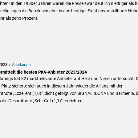
hten! In den 1980er Jahren waren die Preise zwar deutlich niedriger als h
zeitig lagen die Bauzinsen aber in aus heutiger Sicht unvorstellbarer Höh
hr als zehn Prozent.
2023
Assekuranz
ermittelt die besten PKV-Anbieter 2023/2024
atings hat 32 marktrelevante Anbieter auf Herz und Nieren untersucht. 
 Platz sicherte sich auch in diesem Jahr wieder die Allianz mit der
note „Exzellent (1,0)“, dicht gefolgt von SIGNAL IDUNA und Barmenia, d
s die Gesamtnote „Sehr Gut (1,1)“ erreichten.