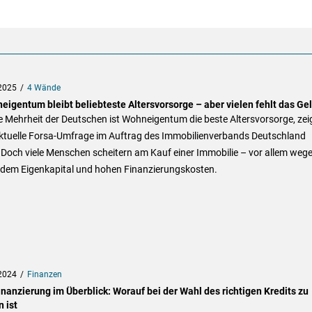
2025
4 Wände
eigentum bleibt beliebteste Altersvorsorge – aber vielen fehlt das Ge
e Mehrheit der Deutschen ist Wohneigentum die beste Altersvorsorge, zei
aktuelle Forsa-Umfrage im Auftrag des Immobilienverbands Deutschland
 Doch viele Menschen scheitern am Kauf einer Immobilie – vor allem weg
ndem Eigenkapital und hohen Finanzierungskosten.
2024
Finanzen
nanzierung im Überblick: Worauf bei der Wahl des richtigen Kredits zu
 ist