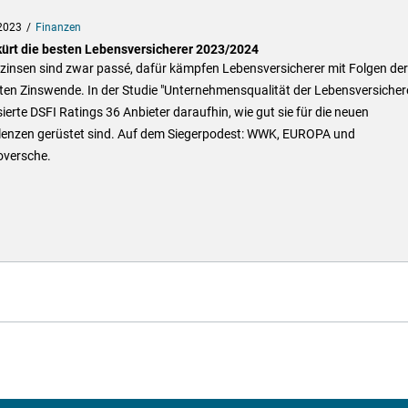
2023
Finanzen
kürt die besten Lebensversicherer 2023/2024
zinsen sind zwar passé, dafür kämpfen Lebensversicherer mit Folgen der
en Zinswende. In der Studie "Unternehmensqualität der Lebensversicher
ierte DSFI Ratings 36 Anbieter daraufhin, wie gut sie für die neuen
lenzen gerüstet sind. Auf dem Siegerpodest: WWK, EUROPA und
versche.