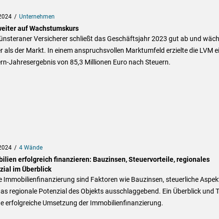
2024
Unternehmen
eiter auf Wachstumskurs
ünsteraner Versicherer schließt das Geschäftsjahr 2023 gut ab und wäch
r als der Markt. In einem anspruchsvollen Marktumfeld erzielte die LVM e
rn-Jahresergebnis von 85,3 Millionen Euro nach Steuern.
2024
4 Wände
lien erfolgreich finanzieren: Bauzinsen, Steuervorteile, regionales
zial im Überblick
e Immobilienfinanzierung sind Faktoren wie Bauzinsen, steuerliche Aspek
as regionale Potenzial des Objekts ausschlaggebend. Ein Überblick und 
ne erfolgreiche Umsetzung der Immobilienfinanzierung.