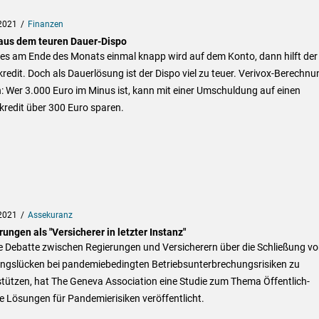
2021
Finanzen
aus dem teuren Dauer-Dispo
es am Ende des Monats einmal knapp wird auf dem Konto, dann hilft der
redit. Doch als Dauerlösung ist der Dispo viel zu teuer. Verivox-Berechn
: Wer 3.000 Euro im Minus ist, kann mit einer Umschuldung auf einen
kredit über 300 Euro sparen.
2021
Assekuranz
ungen als "Versicherer in letzter Instanz"
e Debatte zwischen Regierungen und Versicherern über die Schließung v
ngslücken bei pandemiebedingten Betriebsunterbrechungsrisiken zu
tützen, hat The Geneva Association eine Studie zum Thema Öffentlich-
e Lösungen für Pandemierisiken veröffentlicht.