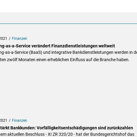
2021
Finanzen
ng-as-a-Service verändert Finanzdienstleistungen weltweit
g-as-a-Service (BaaS) und integrative Bankdienstleistungen werden in d
en zwölf Monaten einen erheblichen Einfluss auf die Branche haben.
2021
Finanzen
tärkt Bankkunden: Vorfälligkeitsentschädigungen sind zurückzahlen
nem aktuellen Beschluss - XI ZR 320/20 - hat der Bundesgerichtshof das