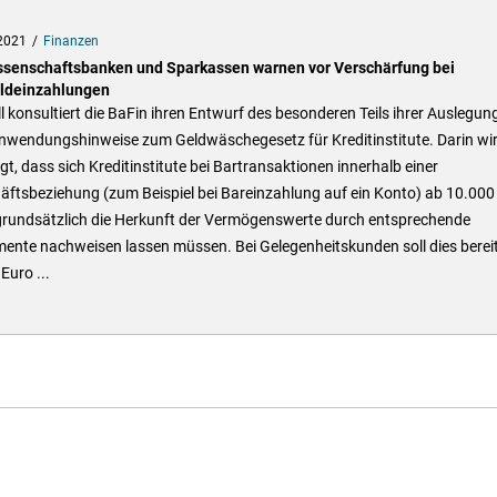
2021
Finanzen
senschaftsbanken und Sparkassen warnen vor Verschärfung bei
ldeinzahlungen
l konsultiert die BaFin ihren Entwurf des besonderen Teils ihrer Auslegun
nwendungshinweise zum Geldwäschegesetz für Kreditinstitute. Darin wi
gt, dass sich Kreditinstitute bei Bartransaktionen innerhalb einer
äftsbeziehung (zum Beispiel bei Bareinzahlung auf ein Konto) ab 10.000
grundsätzlich die Herkunft der Vermögenswerte durch entsprechende
ente nachweisen lassen müssen. Bei Gelegenheitskunden soll dies berei
Euro ...