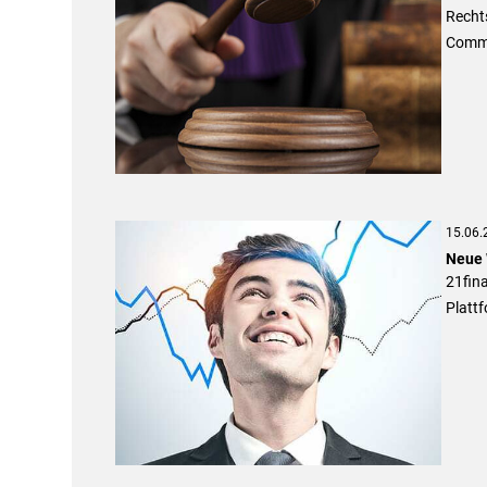
Rechts
Comme
15.06.
Neue W
21fina
Plattf