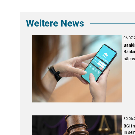
Weitere News
06.07.
Banki
Bankin
nächst
30.06.
BGH s
In sei