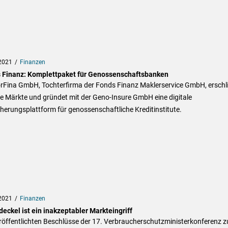
2021
Finanzen
 Finanz: Komplettpaket für Genossenschaftsbanken
orFina GmbH, Tochterfirma der Fonds Finanz Maklerservice GmbH, erschl
e Märkte und gründet mit der Geno-Insure GmbH eine digitale
herungsplattform für genossenschaftliche Kreditinstitute.
2021
Finanzen
eckel ist ein inakzeptabler Markteingriff
röffentlichten Beschlüsse der 17. Verbraucherschutzministerkonferenz z