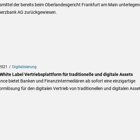
mittel der bereits beim Oberlandesgericht Frankfurt am Main unterlegen
rzbank AG zurückgewiesen.
2021
Digitalisierung
hite Label Vertriebsplattform für traditionelle und digitale Assets
nce bietet Banken und Finanzintermediären ab sofort eine einzigartige
ormlösung für den digitalen Vertrieb von traditionellen und digitalen Asse