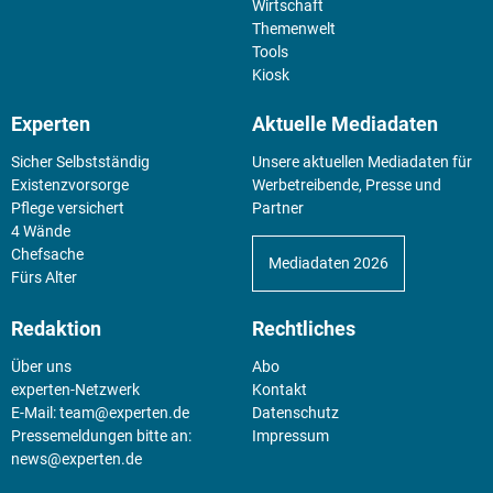
Wirtschaft
Themenwelt
Tools
Kiosk
Experten
Aktuelle Mediadaten
Sicher Selbstständig
Unsere aktuellen Mediadaten für
Existenz­vorsorge
Werbetreibende, Presse und
Pflege versichert
Partner
4 Wände
Chefsache
Mediadaten 2026
Fürs Alter
Redaktion
Rechtliches
Über uns
Abo
experten-Netzwerk
Kontakt
E-Mail:
team@experten.de
Datenschutz
Pressemeldungen bitte an:
Impressum
news@experten.de