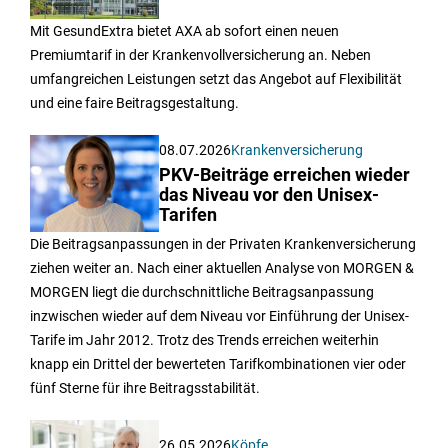
Mit GesundExtra bietet AXA ab sofort einen neuen
Premiumtarif in der Krankenvollversicherung an. Neben
umfangreichen Leistungen setzt das Angebot auf Flexibilität
und eine faire Beitragsgestaltung.
08.07.2026
Krankenversicherung
PKV-Beiträge erreichen wieder
das Niveau vor den Unisex-
Tarifen
Die Beitragsanpassungen in der Privaten Krankenversicherung
ziehen weiter an. Nach einer aktuellen Analyse von MORGEN &
MORGEN liegt die durchschnittliche Beitragsanpassung
inzwischen wieder auf dem Niveau vor Einführung der Unisex-
Tarife im Jahr 2012. Trotz des Trends erreichen weiterhin
knapp ein Drittel der bewerteten Tarifkombinationen vier oder
fünf Sterne für ihre Beitragsstabilität.
26.05.2026
Köpfe