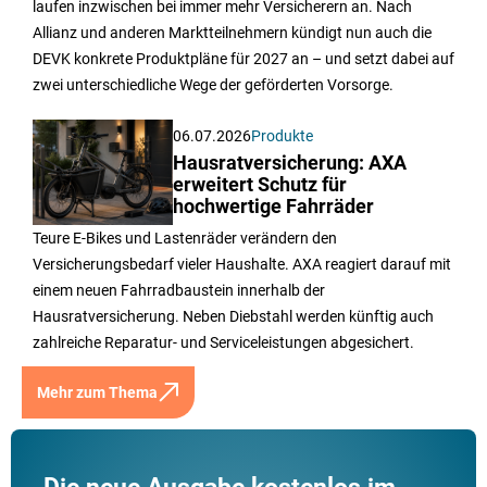
laufen inzwischen bei immer mehr Versicherern an. Nach
Allianz und anderen Marktteilnehmern kündigt nun auch die
DEVK konkrete Produktpläne für 2027 an – und setzt dabei auf
zwei unterschiedliche Wege der geförderten Vorsorge.
06.07.2026
Produkte
Hausratversicherung: AXA
erweitert Schutz für
hochwertige Fahrräder
Teure E-Bikes und Lastenräder verändern den
Versicherungsbedarf vieler Haushalte. AXA reagiert darauf mit
einem neuen Fahrradbaustein innerhalb der
Hausratversicherung. Neben Diebstahl werden künftig auch
zahlreiche Reparatur- und Serviceleistungen abgesichert.
Mehr zum Thema