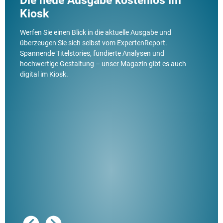
Die neue Ausgabe kostenlos im
Kiosk
Werfen Sie einen Blick in die aktuelle Ausgabe und
überzeugen Sie sich selbst vom ExpertenReport.
Spannende Titelstories, fundierte Analysen und
hochwertige Gestaltung – unser Magazin gibt es auch
digital im Kiosk.