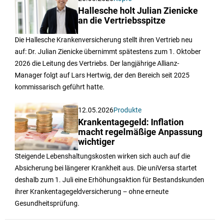
Hallesche holt Julian Zienicke
an die Vertriebsspitze
Die Hallesche Krankenversicherung stellt ihren Vertrieb neu
auf: Dr. Julian Zienicke übernimmt spätestens zum 1. Oktober
2026 die Leitung des Vertriebs. Der langjährige Allianz-
Manager folgt auf Lars Hertwig, der den Bereich seit 2025
kommissarisch geführt hatte.
12.05.2026
Produkte
Krankentagegeld: Inflation
macht regelmäßige Anpassung
wichtiger
Steigende Lebenshaltungskosten wirken sich auch auf die
Absicherung bei längerer Krankheit aus. Die uniVersa startet
deshalb zum 1. Juli eine Erhöhungsaktion für Bestandskunden
ihrer Krankentagegeldversicherung – ohne erneute
Gesundheitsprüfung.