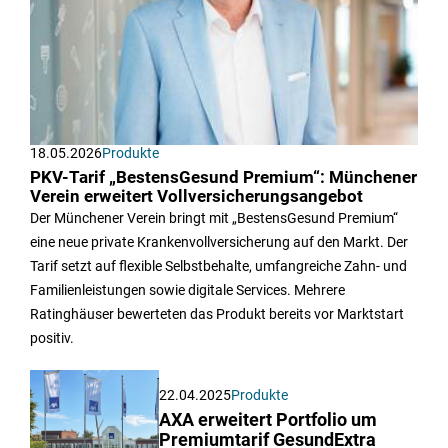
18.05.2026
Produkte
PKV-Tarif „BestensGesund Premium“: Münchener
Verein erweitert Vollversicherungsangebot
Der Münchener Verein bringt mit „BestensGesund Premium“
eine neue private Krankenvollversicherung auf den Markt. Der
Tarif setzt auf flexible Selbstbehalte, umfangreiche Zahn- und
Familienleistungen sowie digitale Services. Mehrere
Ratinghäuser bewerteten das Produkt bereits vor Marktstart
positiv.
22.04.2025
Produkte
AXA erweitert Portfolio um
Premiumtarif GesundExtra