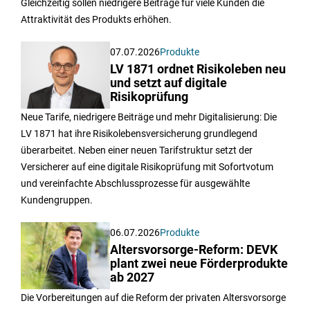
Gleichzeitig sollen niedrigere Beiträge für viele Kunden die
Attraktivität des Produkts erhöhen.
07.07.2026
Produkte
LV 1871 ordnet Risikoleben neu
und setzt auf digitale
Risikoprüfung
Neue Tarife, niedrigere Beiträge und mehr Digitalisierung: Die
LV 1871 hat ihre Risikolebensversicherung grundlegend
überarbeitet. Neben einer neuen Tarifstruktur setzt der
Versicherer auf eine digitale Risikoprüfung mit Sofortvotum
und vereinfachte Abschlussprozesse für ausgewählte
Kundengruppen.
06.07.2026
Produkte
Altersvorsorge-Reform: DEVK
plant zwei neue Förderprodukte
ab 2027
Die Vorbereitungen auf die Reform der privaten Altersvorsorge