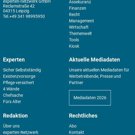
experten-netzwerk GmbH
Assekuranz
Reclamstraße 42
Finanzen
04315 Leipzig
Recht
+49 341 98995950
Management
Wirtschaft
Themenwelt
Tools
Kiosk
Experten
Aktuelle Mediadaten
Sicher Selbstständig
Unsere aktuellen Mediadaten für
Existenz­vorsorge
Werbetreibende, Presse und
Pflege versichert
Partner
4 Wände
Chefsache
Mediadaten 2026
Fürs Alter
Redaktion
Rechtliches
Über uns
Abo
experten-Netzwerk
Kontakt