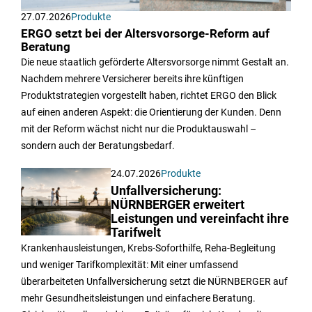
27.07.2026
Produkte
ERGO setzt bei der Altersvorsorge-Reform auf
Beratung
Die neue staatlich geförderte Altersvorsorge nimmt Gestalt an.
Nachdem mehrere Versicherer bereits ihre künftigen
Produktstrategien vorgestellt haben, richtet ERGO den Blick
auf einen anderen Aspekt: die Orientierung der Kunden. Denn
mit der Reform wächst nicht nur die Produktauswahl –
sondern auch der Beratungsbedarf.
24.07.2026
Produkte
Unfallversicherung:
NÜRNBERGER erweitert
Leistungen und vereinfacht ihre
Tarifwelt
Krankenhausleistungen, Krebs-Soforthilfe, Reha-Begleitung
und weniger Tarifkomplexität: Mit einer umfassend
überarbeiteten Unfallversicherung setzt die NÜRNBERGER auf
mehr Gesundheitsleistungen und einfachere Beratung.