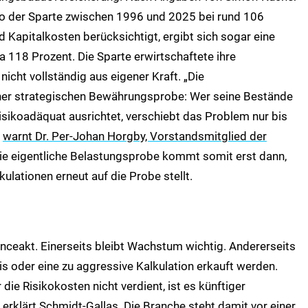
io der Sparte zwischen 1996 und 2025 bei rund 106
Kapitalkosten berücksichtigt, ergibt sich sogar eine
 118 Prozent. Die Sparte erwirtschaftete ihre
icht vollständig aus eigener Kraft. „Die
ner strategischen Bewährungsprobe: Wer seine Bestände
risikoadäquat ausrichtet, verschiebt das Problem nur bis
,
warnt Dr. Per-Johan Horgby, Vorstandsmitglied der
Die eigentliche Belastungsprobe kommt somit erst dann,
ulationen erneut auf die Probe stellt.
anceakt. Einerseits bleibt Wachstum wichtig. Andererseits
is oder eine zu aggressive Kalkulation erkauft werden.
ie Risikokosten nicht verdient, ist es künftiger
erklärt Schmidt-Gallas. Die Branche steht damit vor einer