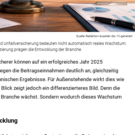
Redaktion experten.de / KI-generiert
nd Unfallversicherung bedeuten nicht automatisch reales Wachstum:
zierung prägen die Entwicklung der Branche.
cherer können auf ein erfolgreiches Jahr 2025
iegen die Beitragseinnahmen deutlich an, gleichzeitig
hnischen Ergebnisse. Für Außenstehende wirkt dies wie
Blick zeigt jedoch ein differenzierteres Bild. Denn die
die Branche wächst. Sondern wodurch dieses Wachstum
icklung