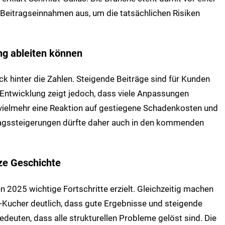
 Beitragseinnahmen aus, um die tatsächlichen Risiken
ng ableiten können
ick hinter die Zahlen. Steigende Beiträge sind für Kunden
e Entwicklung zeigt jedoch, dass viele Anpassungen
vielmehr eine Reaktion auf gestiegene Schadenkosten und
itragssteigerungen dürfte daher auch in den kommenden
nze Geschichte
n 2025 wichtige Fortschritte erzielt. Gleichzeitig machen
Kucher deutlich, dass gute Ergebnisse und steigende
euten, dass alle strukturellen Probleme gelöst sind. Die