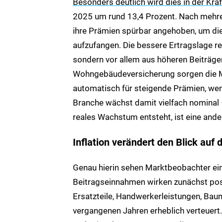
Besonders deutlich wird dies in der Kra
2025 um rund 13,4 Prozent. Nach mehrer
ihre Prämien spürbar angehoben, um di
aufzufangen. Die bessere Ertragslage res
sondern vor allem aus höheren Beiträgen.
Wohngebäudeversicherung sorgen die M
automatisch für steigende Prämien, we
Branche wächst damit vielfach nominal 
reales Wachstum entsteht, ist eine ande
Inflation verändert den Blick auf 
Genau hierin sehen Marktbeobachter ei
Beitragseinnahmen wirken zunächst posit
Ersatzteile, Handwerkerleistungen, Bau
vergangenen Jahren erheblich verteuert