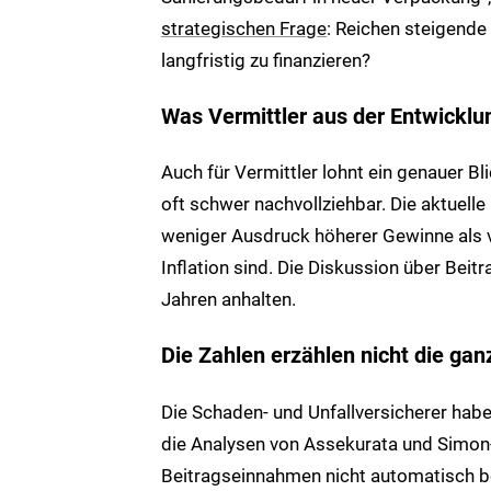
strategischen Frage
: Reichen steigende
langfristig zu finanzieren?
Was Vermittler aus der Entwicklu
Auch für Vermittler lohnt ein genauer Bl
oft schwer nachvollziehbar. Die aktuell
weniger Ausdruck höherer Gewinne als 
Inflation sind. Die Diskussion über Be
Jahren anhalten.
Die Zahlen erzählen nicht die ga
Die Schaden- und Unfallversicherer habe
die Analysen von Assekurata und Simon-
Beitragseinnahmen nicht automatisch bed