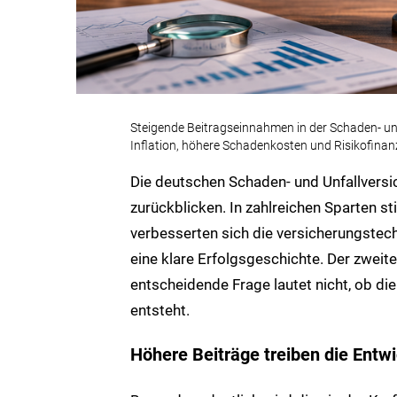
Steigende Beitragseinnahmen in der Schaden- u
Inflation, höhere Schadenkosten und Risikofinan
Die deutschen Schaden- und Unfallversi
zurückblicken. In zahlreichen Sparten st
verbesserten sich die versicherungstec
eine klare Erfolgsgeschichte. Der zweite 
entscheidende Frage lautet nicht, ob 
entsteht.
Höhere Beiträge treiben die Entw