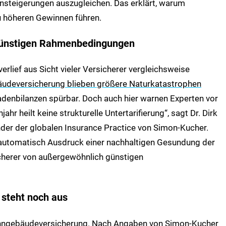
steigerungen auszugleichen. Das erklärt, warum
u höheren Gewinnen führen.
 günstigen Rahmenbedingungen
rlief aus Sicht vieler Versicherer vergleichsweise
deversicherung blieben größere Naturkatastrophen
hadenbilanzen spürbar. Doch auch hier warnen Experten vor
ahr heilt keine strukturelle Untertarifierung“, sagt Dr. Dirk
nder der globalen Insurance Practice von Simon-Kucher.
 automatisch Ausdruck einer nachhaltigen Gesundung der
sicherer von außergewöhnlich günstigen
 steht noch aus
Wohngebäudeversicherung. Nach Angaben von Simon-Kucher