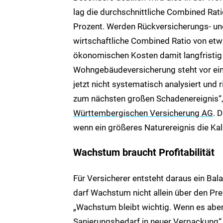
lag die durchschnittliche Combined Rat
Prozent. Werden Rückversicherungs- und 
wirtschaftliche Combined Ratio von etwa
ökonomischen Kosten damit langfristig n
Wohngebäudeversicherung steht vor ei
jetzt nicht systematisch analysiert und 
zum nächsten großen Schadenereignis“
Württembergischen Versicherung AG
. 
wenn ein größeres Naturereignis die Kalk
Wachstum braucht Profitabilität
Für Versicherer entsteht daraus ein Bal
darf Wachstum nicht allein über den Pre
„Wachstum bleibt wichtig. Wenn es aber d
Sanierungsbedarf in neuer Verpackung“, 