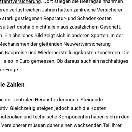
ftfahrtversicherung
. Dort stiegen die Beitragseinnahmen
en verlustreichen Jahren hatten zahlreiche Versicherer
e stark gestiegenen Reparatur- und Schadenkosten
ultiert deshalb nicht allein aus zusätzlichem Geschäft,
 Ein ähnliches Bild zeigt sich in anderen Sparten. In der
echanismen der gleitenden Neuwertversicherung
nn Baupreise und Wiederherstellungskosten zunehmen. Die
– also in Euro gemessen. Ob daraus auch ein nachhaltiges
re Frage.
die Zahlen
ne der zentralen Herausforderungen. Steigende
iv. Gleichzeitig steigen jedoch auch die Kosten.
materialien und technische Komponenten haben sich in den
. Versicherer müssen daher einen wachsenden Teil ihrer