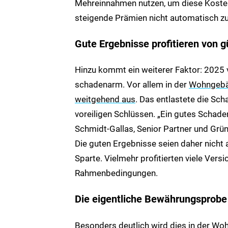
Mehreinnahmen nutzen, um diese Kosten
steigende Prämien nicht automatisch z
Gute Ergebnisse profitieren von
Hinzu kommt ein weiterer Faktor: 2025 ve
schadenarm. Vor allem in der
Wohngebäu
weitgehend aus
. Das entlastete die Sc
voreiligen Schlüssen. „Ein gutes Schadenj
Schmidt-Gallas, Senior Partner und Grü
Die guten Ergebnisse seien daher nicht
Sparte. Vielmehr profitierten viele Ver
Rahmenbedingungen.
Die eigentliche Bewährungsprobe
Besonders deutlich wird dies in der 