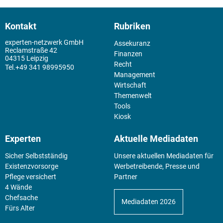
Kontakt
Rubriken
experten-netzwerk GmbH
Assekuranz
Reclamstraße 42
Finanzen
04315 Leipzig
Recht
+49 341 98995950
Management
Wirtschaft
Themenwelt
Tools
Kiosk
Experten
Aktuelle Mediadaten
Sicher Selbstständig
Unsere aktuellen Mediadaten für
Existenz­vorsorge
Werbetreibende, Presse und
Pflege versichert
Partner
4 Wände
Chefsache
Mediadaten 2026
Fürs Alter