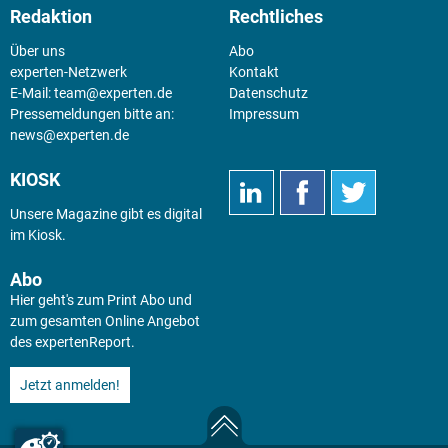
Redaktion
Rechtliches
Über uns
Abo
experten-Netzwerk
Kontakt
E-Mail:
team@experten.de
Datenschutz
Pressemeldungen bitte an:
Impressum
news@experten.de
KIOSK
Unsere Magazine gibt es digital
im
Kiosk
.
Abo
Hier geht's zum Print Abo und
zum gesamten Online Angebot
des expertenReport.
Jetzt anmelden!