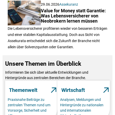
29.06.2026
Assekuranz
Value for Money statt Garantie:
Was Lebensversicherer von
Neobrokern lernen müssen
Die Lebensversicherer profitieren wieder von besseren Erträgen
und einer stabilen Kapitalausstattung. Doch aus Sicht von
Assekurata entscheidet sich die Zukunft der Branche nicht
allein über Solvenzquoten oder Garantien.
Unsere Themen im Überblick
Informieren Sie sich über aktuelle Entwicklungen und
Hintergründe aus zentralen Bereichen der Branche.
Themenwelt
Wirtschaft
Praxisnahe Beiträge zu
Analysen, Meldungen und
zentralen Themen rund um
Hintergründe zu nationalen
Vorsorge, Sicherheit und
und internationalen