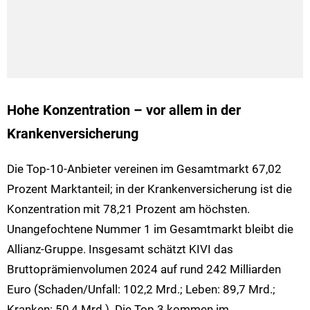
Hohe Konzentration – vor allem in der
Krankenversicherung
Die Top-10-Anbieter vereinen im Gesamtmarkt 67,02
Prozent Marktanteil; in der Krankenversicherung ist die
Konzentration mit 78,21 Prozent am höchsten.
Unangefochtene Nummer 1 im Gesamtmarkt bleibt die
Allianz-Gruppe. Insgesamt schätzt KIVI das
Bruttoprämienvolumen 2024 auf rund 242 Milliarden
Euro (Schaden/Unfall: 102,2 Mrd.; Leben: 89,7 Mrd.;
Kranken: 50,4 Mrd.). Die Top 3 kommen im