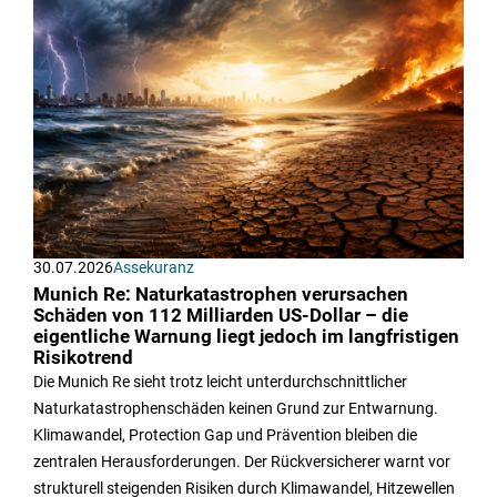
30.07.2026
Assekuranz
Munich Re: Naturkatastrophen verursachen
Schäden von 112 Milliarden US-Dollar – die
eigentliche Warnung liegt jedoch im langfristigen
Risikotrend
Die Munich Re sieht trotz leicht unterdurchschnittlicher
Naturkatastrophenschäden keinen Grund zur Entwarnung.
Klimawandel, Protection Gap und Prävention bleiben die
zentralen Herausforderungen. Der Rückversicherer warnt vor
strukturell steigenden Risiken durch Klimawandel, Hitzewellen