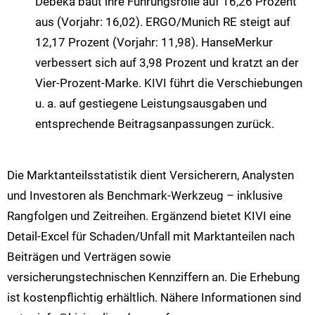
Debeka baut ihre Führungsrolle auf 16,26 Prozent
aus (Vorjahr: 16,02). ERGO/Munich RE steigt auf
12,17 Prozent (Vorjahr: 11,98). HanseMerkur
verbessert sich auf 3,98 Prozent und kratzt an der
Vier-Prozent-Marke. KIVI führt die Verschiebungen
u. a. auf gestiegene Leistungsausgaben und
entsprechende Beitragsanpassungen zurück.
Die Marktanteilsstatistik dient Versicherern, Analysten
und Investoren als Benchmark-Werkzeug – inklusive
Rangfolgen und Zeitreihen. Ergänzend bietet KIVI eine
Detail-Excel für Schaden/Unfall mit Marktanteilen nach
Beiträgen und Verträgen sowie
versicherungstechnischen Kennziffern an. Die Erhebung
ist kostenpflichtig erhältlich. Nähere Informationen sind