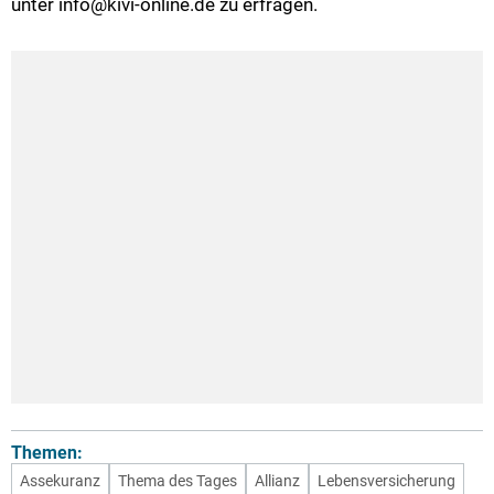
unter info@kivi-online.de zu erfragen.
Themen:
Assekuranz
Thema des Tages
Allianz
Lebensversicherung