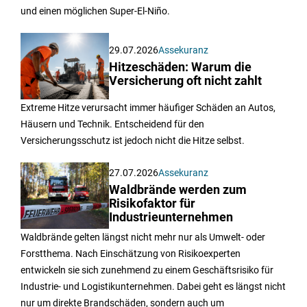
und einen möglichen Super-El-Niño.
29.07.2026
Assekuranz
Hitzeschäden: Warum die
Versicherung oft nicht zahlt
Extreme Hitze verursacht immer häufiger Schäden an Autos,
Häusern und Technik. Entscheidend für den
Versicherungsschutz ist jedoch nicht die Hitze selbst.
27.07.2026
Assekuranz
Waldbrände werden zum
Risikofaktor für
Industrieunternehmen
Waldbrände gelten längst nicht mehr nur als Umwelt- oder
Forstthema. Nach Einschätzung von Risikoexperten
entwickeln sie sich zunehmend zu einem Geschäftsrisiko für
Industrie- und Logistikunternehmen. Dabei geht es längst nicht
nur um direkte Brandschäden, sondern auch um