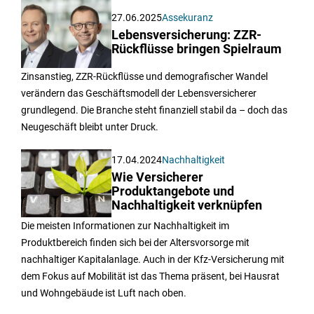
27.06.2025
Assekuranz
Lebensversicherung: ZZR-
Rückflüsse bringen Spielraum
Zinsanstieg, ZZR-Rückflüsse und demografischer Wandel
verändern das Geschäftsmodell der Lebensversicherer
grundlegend. Die Branche steht finanziell stabil da – doch das
Neugeschäft bleibt unter Druck.
17.04.2024
Nachhaltigkeit
Wie Versicherer
Produktangebote und
Nachhaltigkeit verknüpfen
Die meisten Informationen zur Nachhaltigkeit im
Produktbereich finden sich bei der Altersvorsorge mit
nachhaltiger Kapitalanlage. Auch in der Kfz-Versicherung mit
dem Fokus auf Mobilität ist das Thema präsent, bei Hausrat
und Wohngebäude ist Luft nach oben.