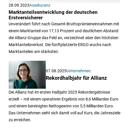
28.09.2023
Assekuranz
Marktanteilsentwicklung der deutschen
Erstversicherer
Unverändert führt nach Gesamt-Bruttoprämieneinnahmen mit
einem Marktanteil von 17,13 Prozent und deutlichem Abstand
die Allianz-Gruppe das Feld an, verzeichnet aber den höchsten
Marktanteilsverlust. Die fünftplatzierte ERGO wuchs nach
Marktanteilen am stärksten.
07.08.2025
Unternehmen
Rekordhalbjahr für Allianz
Die Allianz hat im ersten Halbjahr 2025 Rekordergebnisse
erzielt – mit einem operativen Ergebnis von 8,6 Milliarden Euro
und einem bereinigten Nettogewinn von 5,5 Milliarden Euro.
Das Unternehmen sieht sich damit voll auf Kurs, die Jahresziele
zu erreichen.