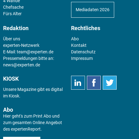
4 Wände
Chefsache
Mediadaten 2026
Fürs Alter
Redaktion
Rechtliches
Über uns
Abo
experten-Netzwerk
Kontakt
E-Mail:
team@experten.de
Datenschutz
Pressemeldungen bitte an:
Impressum
news@experten.de
KIOSK
Unsere Magazine gibt es digital
im
Kiosk
.
Abo
Hier geht's zum Print Abo und
zum gesamten Online Angebot
des expertenReport.