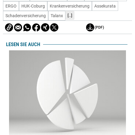
ERGO
HUK-Coburg
Krankenversicherung
Assekurata
[..]
Schadenversicherung
Talanx
(PDF)
LESEN SIE AUCH