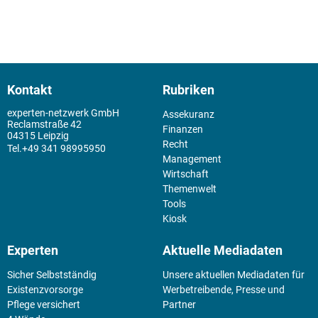
Kontakt
Rubriken
experten-netzwerk GmbH
Assekuranz
Reclamstraße 42
Finanzen
04315 Leipzig
Recht
+49 341 98995950
Management
Wirtschaft
Themenwelt
Tools
Kiosk
Experten
Aktuelle Mediadaten
Sicher Selbstständig
Unsere aktuellen Mediadaten für
Existenz­vorsorge
Werbetreibende, Presse und
Pflege versichert
Partner