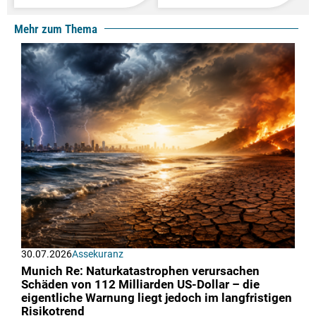
Mehr zum Thema
30.07.2026
Assekuranz
Munich Re: Naturkatastrophen verursachen
Schäden von 112 Milliarden US-Dollar – die
eigentliche Warnung liegt jedoch im langfristigen
Risikotrend