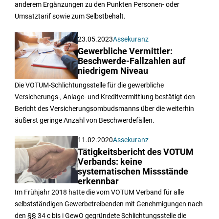
anderem Ergänzungen zu den Punkten Personen- oder
Umsatztarif sowie zum Selbstbehalt.
23.05.2023
Assekuranz
Gewerbliche Vermittler:
Beschwerde-Fallzahlen auf
niedrigem Niveau
Die VOTUM-Schlichtungsstelle für die gewerbliche
Versicherungs-, Anlage- und Kreditvermittlung bestätigt den
Bericht des Versicherungsombudsmanns über die weiterhin
äußerst geringe Anzahl von Beschwerdefällen.
11.02.2020
Assekuranz
Tätigkeitsbericht des VOTUM
Verbands: keine
systematischen Missstände
erkennbar
Im Frühjahr 2018 hatte die vom VOTUM Verband für alle
selbstständigen Gewerbetreibenden mit Genehmigungen nach
den §§ 34 c bis i GewO gegründete Schlichtungsstelle die