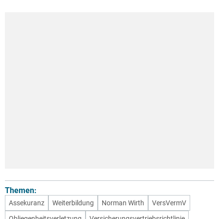
Themen:
Assekuranz
Weiterbildung
Norman Wirth
VersVermV
Obliegenheitsverletzung
Versicherungsvertriebsrichtlinie