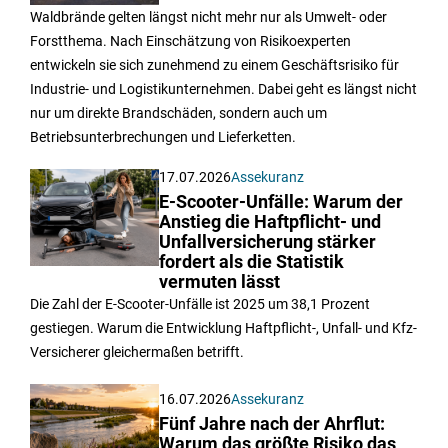
Waldbrände gelten längst nicht mehr nur als Umwelt- oder
Forstthema. Nach Einschätzung von Risikoexperten
entwickeln sie sich zunehmend zu einem Geschäftsrisiko für
Industrie- und Logistikunternehmen. Dabei geht es längst nicht
nur um direkte Brandschäden, sondern auch um
Betriebsunterbrechungen und Lieferketten.
17.07.2026
Assekuranz
E-Scooter-Unfälle: Warum der
Anstieg die Haftpflicht- und
Unfallversicherung stärker
fordert als die Statistik
vermuten lässt
Die Zahl der E-Scooter-Unfälle ist 2025 um 38,1 Prozent
gestiegen. Warum die Entwicklung Haftpflicht-, Unfall- und Kfz-
Versicherer gleichermaßen betrifft.
16.07.2026
Assekuranz
Fünf Jahre nach der Ahrflut:
Warum das größte Risiko das