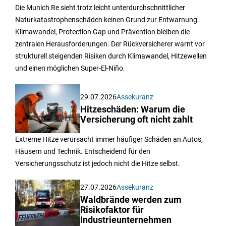
Die Munich Re sieht trotz leicht unterdurchschnittlicher
Naturkatastrophenschäden keinen Grund zur Entwarnung.
Klimawandel, Protection Gap und Prävention bleiben die
zentralen Herausforderungen. Der Rückversicherer warnt vor
strukturell steigenden Risiken durch Klimawandel, Hitzewellen
und einen möglichen Super-El-Niño.
29.07.2026
Assekuranz
Hitzeschäden: Warum die
Versicherung oft nicht zahlt
Extreme Hitze verursacht immer häufiger Schäden an Autos,
Häusern und Technik. Entscheidend für den
Versicherungsschutz ist jedoch nicht die Hitze selbst.
27.07.2026
Assekuranz
Waldbrände werden zum
Risikofaktor für
Industrieunternehmen