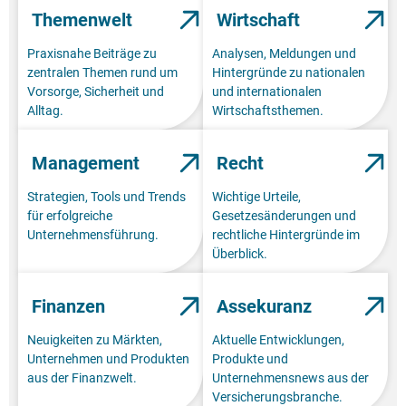
Themenwelt
Wirtschaft
Praxisnahe Beiträge zu
Analysen, Meldungen und
zentralen Themen rund um
Hintergründe zu nationalen
Vorsorge, Sicherheit und
und internationalen
Alltag.
Wirtschaftsthemen.
Management
Recht
Strategien, Tools und Trends
Wichtige Urteile,
für erfolgreiche
Gesetzesänderungen und
Unternehmensführung.
rechtliche Hintergründe im
Überblick.
Finanzen
Assekuranz
Neuigkeiten zu Märkten,
Aktuelle Entwicklungen,
Unternehmen und Produkten
Produkte und
aus der Finanzwelt.
Unternehmensnews aus der
Versicherungsbranche.