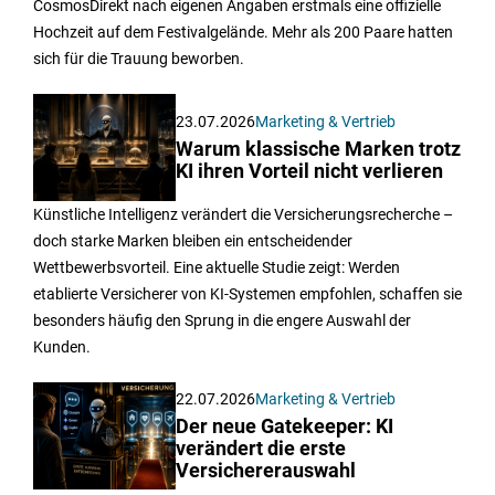
CosmosDirekt nach eigenen Angaben erstmals eine offizielle
Hochzeit auf dem Festivalgelände. Mehr als 200 Paare hatten
sich für die Trauung beworben.
23.07.2026
Marketing & Vertrieb
Warum klassische Marken trotz
KI ihren Vorteil nicht verlieren
Künstliche Intelligenz verändert die Versicherungsrecherche –
doch starke Marken bleiben ein entscheidender
Wettbewerbsvorteil. Eine aktuelle Studie zeigt: Werden
etablierte Versicherer von KI-Systemen empfohlen, schaffen sie
besonders häufig den Sprung in die engere Auswahl der
Kunden.
22.07.2026
Marketing & Vertrieb
Der neue Gatekeeper: KI
verändert die erste
Versichererauswahl