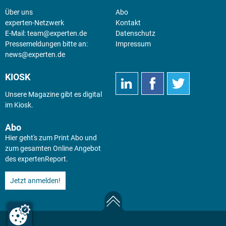
Über uns
Abo
experten-Netzwerk
Kontakt
E-Mail:
team@experten.de
Datenschutz
Pressemeldungen bitte an:
Impressum
news@experten.de
KIOSK
Unsere Magazine gibt es digital
im
Kiosk
.
Abo
Hier geht's zum Print Abo und
zum gesamten Online Angebot
des expertenReport.
Jetzt anmelden!