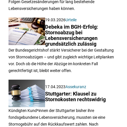
Folgen Gesetzesänderungen für lang bestehende
Lebensversicherungen haben können.
19.03.2026
Urteile
Debeka im BGH-Erfolg:
Stornoabzug bei
Lebensversicherungen
grundsätzlich zulässig
Der Bundesgerichtshof stärkt Versicherer bei der Gestaltung
von Stornoabzügen – und gibt zugleich wichtige Leitplanken
vor. Doch ob die Höhe der Abzüge im konkreten Fall
gerechtfertigt ist, bleibt weiter offen.
17.04.2023
Assekuranz
Stuttgarter: Klausel zu
Stornokosten rechtswidrig
Kündigten Kund*innen der Stuttgarter bisher ihre
fondsgebundene Lebensversicherung, mussten sie eine
Stornogebühr auf den Rückkaufswert zahlen. Nach