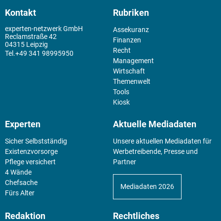
Kontakt
Rubriken
experten-netzwerk GmbH
Assekuranz
Reclamstraße 42
Finanzen
04315 Leipzig
Recht
+49 341 98995950
Management
Wirtschaft
Themenwelt
Tools
Kiosk
Experten
Aktuelle Mediadaten
Sicher Selbstständig
Unsere aktuellen Mediadaten für
Existenz­vorsorge
Werbetreibende, Presse und
Pflege versichert
Partner
4 Wände
Chefsache
Mediadaten 2026
Fürs Alter
Redaktion
Rechtliches