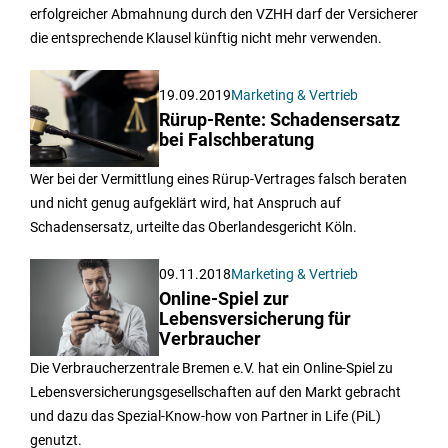
erfolgreicher Abmahnung durch den VZHH darf der Versicherer
die entsprechende Klausel künftig nicht mehr verwenden.
19.09.2019
Marketing & Vertrieb
Rürup-Rente: Schadensersatz
bei Falschberatung
Wer bei der Vermittlung eines Rürup-Vertrages falsch beraten
und nicht genug aufgeklärt wird, hat Anspruch auf
Schadensersatz, urteilte das Oberlandesgericht Köln.
09.11.2018
Marketing & Vertrieb
Online-Spiel zur
Lebensversicherung für
Verbraucher
Die Verbraucherzentrale Bremen e.V. hat ein Online-Spiel zu
Lebensversicherungsgesellschaften auf den Markt gebracht
und dazu das Spezial-Know-how von Partner in Life (PiL)
genutzt.