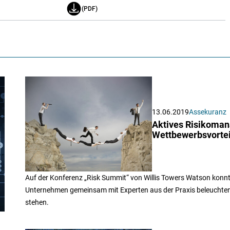
(PDF)
13.06.2019
Assekuranz
Aktives Risikoman
Wettbewerbsvortei
Auf der Konferenz „Risk Summit“ von Willis Towers Watson konnt
Unternehmen gemeinsam mit Experten aus der Praxis beleuchten
stehen.