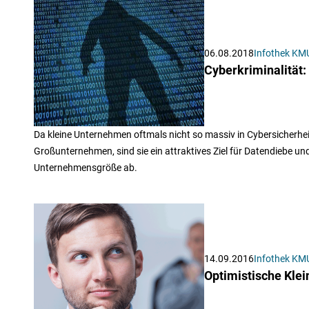
06.08.2018
Infothek KM
Cyberkriminalität
Da kleine Unternehmen oftmals nicht so massiv in Cybersicherheit
Großunternehmen, sind sie ein attraktives Ziel für Datendiebe und
Unternehmensgröße ab.
14.09.2016
Infothek KM
Optimistische Kle