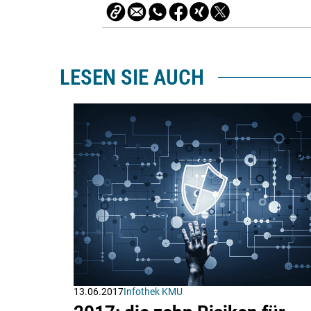
LESEN SIE AUCH
13.06.2017
Infothek KMU