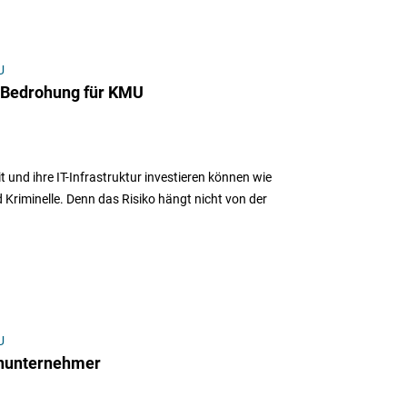
U
: Bedrohung für KMU
 und ihre IT-Infrastruktur investieren können wie
 Kriminelle. Denn das Risiko hängt nicht von der
U
inunternehmer