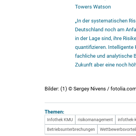
Towers Watson
„In der systematischen Ri
Deutschland noch am Anfan
in der Lage sind, ihre Risi
quantifizieren. Intelligent
fachliche und analytische
Zukunft aber eine noch höh
Bilder: (1) © Sergey Nivens / fotolia.c
Themen:
Infothek KMU
risikomanagement
infothek
Betriebsunterbrechungen
Wettbewerbsvortei