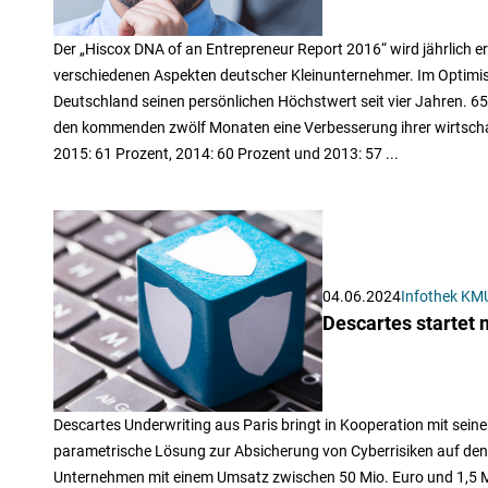
Der „Hiscox DNA of an Entrepreneur Report 2016“ wird jährlich e
verschiedenen Aspekten deutscher Kleinunternehmer. Im Optimism
Deutschland seinen persönlichen Höchstwert seit vier Jahren. 6
den kommenden zwölf Monaten eine Verbesserung ihrer wirtschaf
2015: 61 Prozent, 2014: 60 Prozent und 2013: 57 ...
04.06.2024
Infothek KM
Descartes startet
Descartes Underwriting aus Paris bringt in Kooperation mit seine
parametrische Lösung zur Absicherung von Cyberrisiken auf den 
Unternehmen mit einem Umsatz zwischen 50 Mio. Euro und 1,5 M