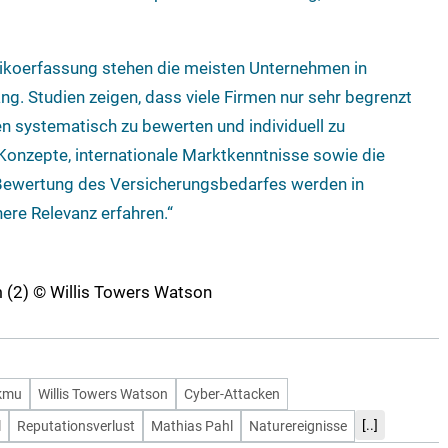
sikoerfassung stehen die meisten Unternehmen in
g. Studien zeigen, dass viele Firmen nur sehr begrenzt
ken systematisch zu bewerten und individuell zu
e Konzepte, internationale Marktkenntnisse sowie die
 Bewertung des Versicherungsbedarfes werden in
ere Relevanz erfahren.“
om (2) © Willis Towers Watson
-kmu
Willis Towers Watson
Cyber-Attacken
[..]
l
Reputationsverlust
Mathias Pahl
Naturereignisse