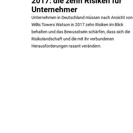
2017: die zehn Risiken für
Unternehmer
Unternehmen in Deutschland müssen nach Ansicht von
Willis Towers Watson in 2017 zehn Risiken im Blick
behalten und das Bewusstsein schärfen, dass sich die
Risikolandschaft und die mit ihr verbundenen
Herausforderungen rasant verändern.