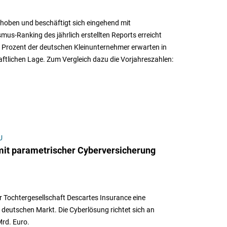
rhoben und beschäftigt sich eingehend mit
us-Ranking des jährlich erstellten Reports erreicht
5 Prozent der deutschen Kleinunternehmer erwarten in
tlichen Lage. Zum Vergleich dazu die Vorjahreszahlen:
U
 mit parametrischer Cyberversicherung
r Tochtergesellschaft Descartes Insurance eine
deutschen Markt. Die Cyberlösung richtet sich an
rd. Euro.