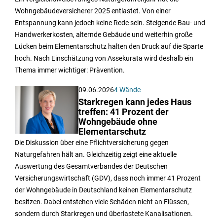
Wohngebäudeversicherer 2025 entlastet. Von einer
Entspannung kann jedoch keine Rede sein. Steigende Bau- und
Handwerkerkosten, alternde Gebäude und weiterhin große
Lücken beim Elementarschutz halten den Druck auf die Sparte
hoch. Nach Einschätzung von Assekurata wird deshalb ein
Thema immer wichtiger: Prävention.
09.06.2026
4 Wände
Starkregen kann jedes Haus
treffen: 41 Prozent der
Wohngebäude ohne
Elementarschutz
Die Diskussion über eine Pflichtversicherung gegen
Naturgefahren hält an. Gleichzeitig zeigt eine aktuelle
Auswertung des Gesamtverbandes der Deutschen
Versicherungswirtschaft (GDV), dass noch immer 41 Prozent
der Wohngebäude in Deutschland keinen Elementarschutz
besitzen. Dabei entstehen viele Schäden nicht an Flüssen,
sondern durch Starkregen und überlastete Kanalisationen.