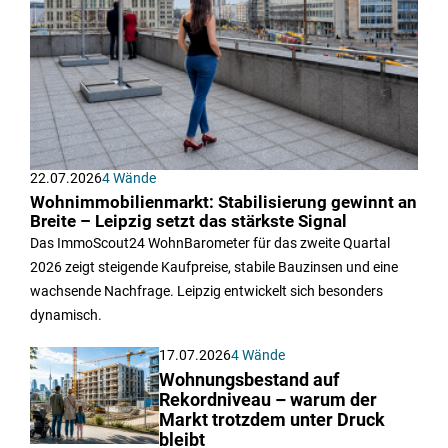
22.07.2026
4 Wände
Wohnimmobilienmarkt: Stabilisierung gewinnt an
Breite – Leipzig setzt das stärkste Signal
Das ImmoScout24 WohnBarometer für das zweite Quartal
2026 zeigt steigende Kaufpreise, stabile Bauzinsen und eine
wachsende Nachfrage. Leipzig entwickelt sich besonders
dynamisch.
17.07.2026
4 Wände
Wohnungsbestand auf
Rekordniveau – warum der
Markt trotzdem unter Druck
bleibt