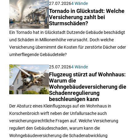
27.07.2026
4 Wände
Tornado in Glückstadt: Welche
Versicherung zahlt bei
Sturmschäden?
Ein Tornado hat in Glückstadt Dutzende Gebäude beschädigt
und Schäden in Millionenhöhe verursacht. Doch welche
Versicherung übernimmt die Kosten für zerstörte Dächer oder
umherfliegende Gebäudeteile?
25.07.2026
4 Wände
Flugzeug stürzt auf Wohnhaus:
Warum die
Wohngebäudeversicherung die
Schadenregulierung
beschleunigen kann
Der Absturz eines Kleinflugzeugs auf ein Wohnhaus in
Korschenbroich wirft neben der Unfallursache auch
versicherungsrechtliche Fragen auf. Welche Versicherung
reguliert den Gebäudeschaden, warum kann die
Wohngebäudeversicherung die Schadenabwicklung