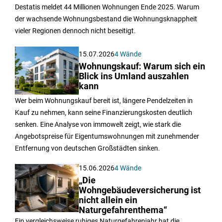
Destatis meldet 44 Millionen Wohnungen Ende 2025. Warum
der wachsende Wohnungsbestand die Wohnungsknappheit
vieler Regionen dennoch nicht beseitigt.
15.07.2026
4 Wände
Wohnungskauf: Warum sich ein
Blick ins Umland auszahlen
kann
Wer beim Wohnungskauf bereit ist, längere Pendelzeiten in
Kauf zu nehmen, kann seine Finanzierungskosten deutlich
senken. Eine Analyse von immowelt zeigt, wie stark die
Angebotspreise für Eigentumswohnungen mit zunehmender
Entfernung von deutschen Großstädten sinken.
15.06.2026
4 Wände
„Die
Wohngebäudeversicherung ist
nicht allein ein
Naturgefahrenthema“
Ein vergleichsweise ruhiges Naturgefahrenjahr hat die