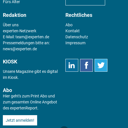
Fürs Alter
Redaktion
Rechtliches
Über uns
Abo
experten-Netzwerk
Kontakt
E-Mail:
team@experten.de
Datenschutz
Pressemeldungen bitte an:
Impressum
news@experten.de
KIOSK
Unsere Magazine gibt es digital
im
Kiosk
.
Abo
Hier geht's zum Print Abo und
zum gesamten Online Angebot
des expertenReport.
Jetzt anmelden!