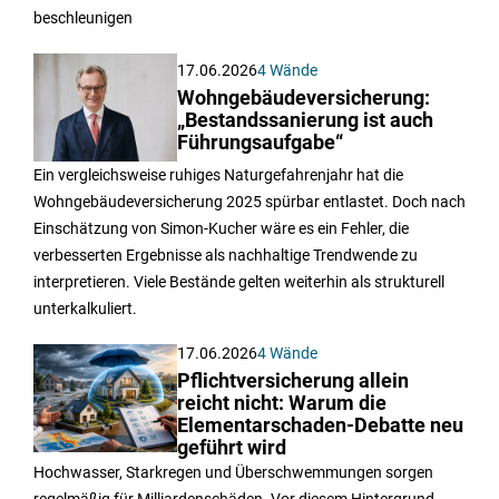
beschleunigen
17.06.2026
4 Wände
Wohngebäudeversicherung:
„Bestandssanierung ist auch
Führungsaufgabe“
Ein vergleichsweise ruhiges Naturgefahrenjahr hat die
Wohngebäudeversicherung 2025 spürbar entlastet. Doch nach
Einschätzung von Simon-Kucher wäre es ein Fehler, die
verbesserten Ergebnisse als nachhaltige Trendwende zu
interpretieren. Viele Bestände gelten weiterhin als strukturell
unterkalkuliert.
17.06.2026
4 Wände
Pflichtversicherung allein
reicht nicht: Warum die
Elementarschaden-Debatte neu
geführt wird
Hochwasser, Starkregen und Überschwemmungen sorgen