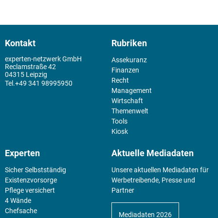
Kontakt
Rubriken
experten-netzwerk GmbH
Assekuranz
Reclamstraße 42
Finanzen
04315 Leipzig
Recht
+49 341 98995950
Management
Wirtschaft
Themenwelt
Tools
Kiosk
Experten
Aktuelle Mediadaten
Sicher Selbstständig
Unsere aktuellen Mediadaten für
Existenz­vorsorge
Werbetreibende, Presse und
Pflege versichert
Partner
4 Wände
Chefsache
Mediadaten 2026