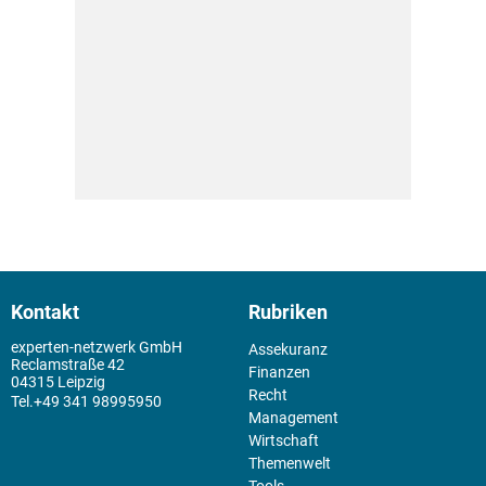
Kontakt
Rubriken
experten-netzwerk GmbH
Assekuranz
Reclamstraße 42
Finanzen
04315 Leipzig
Recht
+49 341 98995950
Management
Wirtschaft
Themenwelt
Tools