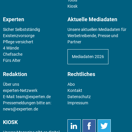
Kiosk
Experten
Aktuelle Mediadaten
Sicher Selbstständig
Unsere aktuellen Mediadaten für
Existenz­vorsorge
Werbetreibende, Presse und
Pflege versichert
Partner
4 Wände
Chefsache
Mediadaten 2026
Fürs Alter
Redaktion
Rechtliches
Über uns
Abo
experten-Netzwerk
Kontakt
E-Mail:
team@experten.de
Datenschutz
Pressemeldungen bitte an:
Impressum
news@experten.de
KIOSK