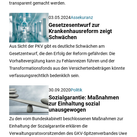
transparent gemacht werden.
03.05.2024
Assekuranz
Gesetzesentwurf zur
Krankenhausreform zeigt
Schwächen
Aus Sicht der PKV gibt es deutliche Schwächen am
Gesetzentwurf, die den Erfolg der Reform gefährden: Die
Vorhaltevergütung kann zu Fehlanreizen führen und der
Transformationsfonds aus den Versichertenbeiträgen könnte
verfassungsrechtlich bedenklich sein.
30.09.2020
Politik
Sozialgarantie: Maßnahmen
zur Einhaltung sozial
unausgewogen
Zu den vom Bundeskabinett beschlossenen Maßnahmen zur
Einhaltung der Sozialgarantie erklären die
Verwaltungsratsvorsitzenden des GKV-Spitzenverbandes Uwe