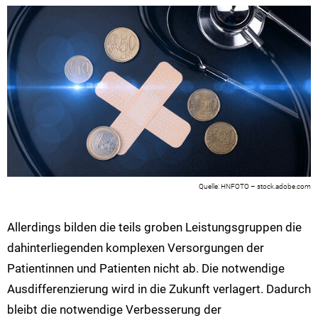
HNFOTO – stock.adobe.com
Allerdings bilden die teils groben Leistungsgruppen die
dahinterliegenden komplexen Versorgungen der
Patientinnen und Patienten nicht ab. Die notwendige
Ausdifferenzierung wird in die Zukunft verlagert. Dadurch
bleibt die notwendige Verbesserung der