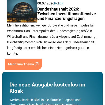
08.07.2026
Politik
Bundeshaushalt 2026:
Zwischen Investitionsoffensive
und Finanzierungsfragen
Mehr Investitionen, weniger Bürokratie und neue Impulse für
Wachstum: Das Reformpaket der Bundesregierung stößt in
Wirtschaft und Finanzbranche überwiegend auf Zustimmung.
Gleichzeitig mehren sich Hinweise, dass der Bundeshaushalt
langfristig unter erheblichen Finanzierungsdruck geraten
könnte.
Mehr zum Thema
Die neue Ausgabe kostenlos im
Kiosk
Werfen Sie einen Blick in die aktuelle Ausgabe und
überzeugen Sie sich selbst vom ExpertenReport.