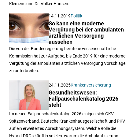
Klemens und Dr. Volker Hansen:
14.11.2019
Politik
So kann eine moderne
Vergütung bei der ambulanten
ärztlichen Versorgung
aussehen
Die von der Bundesregierung berufene wissenschaftliche
Kommission hat zur Aufgabe, bis Ende 2019 für eine moderne
Vergütung der ambulanten ärztlichen Versorgung Vorschläge
zu unterbreiten.
24.11.2025
Krankenversicherung
Gesundheitswesen:
Fallpauschalenkatalog 2026
steht
Im neuen Fallpauschalenkatalog 2026 einigen sich GKV-
Spitzenverband, Deutsche Krankenhausgesellschaft und PKV
auf ein erweitertes Abrechnungssystem. Welche Rolle die
Hybrid-DRGs künftig spielen, warum die Ambulantisierung