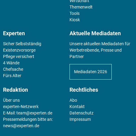
Wirtschaft
Themenwelt
Tools
Kiosk
Experten
Aktuelle Mediadaten
Sicher Selbstständig
Unsere aktuellen Mediadaten für
Existenz­vorsorge
Werbetreibende, Presse und
Pflege versichert
Partner
4 Wände
Chefsache
Mediadaten 2026
Fürs Alter
Redaktion
Rechtliches
Über uns
Abo
experten-Netzwerk
Kontakt
E-Mail:
team@experten.de
Datenschutz
Pressemeldungen bitte an:
Impressum
news@experten.de