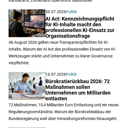
Kanzleramt, Linnemann übernimmt Gesundheit
20.07.2026
Politik
AI Act: Kennzeichnungspflicht
für KI-Inhalte macht den
professionellen KI-Einsatz zur
Organisationsfrage
Ab August 2026 gelten neue Transparenzpflichten für KI-
Inhalte. Warum der AI Act den professionellen Einsatz von KI-
Werkzeugen stärkt und Unternehmen zu klarer Governance
verpflichtet.
16.07.2026
Politik
Bürokratierückbau 2026: 72
Maßnahmen sollen
Unternehmen um Milliarden
entlasten
72 Maßnahmen, 10,4 Milliarden Euro Entlastung und ein neues
Regulierungsverständnis: Warum der Bürokratieabbau der
Bundesregierung weit über Verwaltungsreformen hinausgeht.