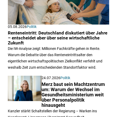
05.08.2026
Politik
Renteneintritt: Deutschland diskutiert über Jahre
– entscheidet aber über seine wirtschaftliche
Zukunft
Die IW-Analyse zeigt: Millionen Fachkräfte gehen in Rente.
Warum die Debatte über das Renteneintrittsalter den
eigentlichen wirtschaftspolitischen Zielkonflikt verfehlt und
weshalb Zeit zum entscheidenden Standortfaktor wird.
24.07.2026
Politik
Merz baut sein Machtzentrum
um: Warum der Wechsel im
Gesundheitsministerium weit
über Personalpolitik
hinausgeht
Kanzler stärkt Schaltstellen der Regierung – Warken ins