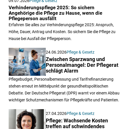
09.07.2026
Pflege & Gesetz
Verhinderungspflege 2025: So sichern
Angehörige die Pflege zu Hause, wenn die
Pflegeperson ausfällt
Erfahren Sie alles zur Verhinderungspflege 2025: Anspruch,
Höhe, Dauer, Antrag und Kosten. So sichern Sie die Pflege zu
Hause bei Ausfall der Pflegeperson.
24.06.2026
Pflege & Gesetz
Zwischen Sparzwang und
Personalmangel: Der Pflegerat
schlägt Alarm
Pflegebudget, Personalbemessung und Tarifrefinanzierung
stehen erneut im Mittelpunkt der gesundheitspolitischen
Debatte. Der Deutsche Pflegerat (DPR) warnt vor einem Abbau
wichtiger Schutzmechanismen für Pflegekräfte und Patienten.
27.04.2026
Pflege & Gesetz
Pflege: Wachsende Kosten
treffen auf schwindendes