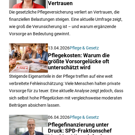
Vertrauen
Die gesetzliche Pflegeversicherung verliert an Vertrauen, die
finanziellen Belastungen steigen. Eine aktuelle Umfrage zeigt,
wie groß die Verunsicherung ist – und warum ergänzende
Vorsorge an Bedeutung gewinnt.
13.04.2026
Pflege & Gesetz
Pflegekosten: Warum die
größte Vorsorgelücke oft
unterschätzt wird
Steigende Eigenanteile in der Pflege treffen auf eine weit
verbreitete Fehleinschätzung: Viele Menschen halten private
Vorsorge für zu teuer. Eine aktuelle Analyse zeigt jedoch, dass
sich selbst hohe Pflegelücken mit vergleichsweise moderaten
Beiträgen absichern lassen.
06.04.2026
Pflege & Gesetz
Pflegefinanzierung unter
Druck: SPD-Fraktionschef