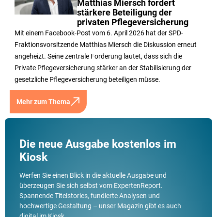
Matthias Miersch fordert
stärkere Beteiligung der
privaten Pflegeversicherung
Mit einem Facebook-Post vom 6. April 2026 hat der SPD-
Fraktionsvorsitzende Matthias Miersch die Diskussion erneut
angeheizt. Seine zentrale Forderung lautet, dass sich die
Private Pflegeversicherung stärker an der Stabilisierung der
gesetzliche Pflegeversicherung beteiligen müsse.
Mehr zum Thema
Die neue Ausgabe kostenlos im
Kiosk
Werfen Sie einen Blick in die aktuelle Ausgabe und
überzeugen Sie sich selbst vom ExpertenReport.
Spannende Titelstories, fundierte Analysen und
hochwertige Gestaltung – unser Magazin gibt es auch
digital im Kiosk.