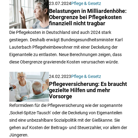
23.07.2024
Pflege & Gesetz
Belastungen in Milliardenhöhe:
Obergrenze bei Pflegekosten
finanziell nicht tragbar
Die Pflegekosten in Deutschland sind auch 2024 stark
gestiegen. Deshalb erwägt Bundesgesundheitsminister Karl
Lauterbach Pflegeheimbewohner mit einer Deckelung der
Eigenanteile zu entlasten. Neue Berechnungen zeigen, dass
diese Obergrenze gravierende Kosten verursachen würde.
24.02.2023
Pflege & Gesetz
Pflegeversicherung: Es braucht
gezielte Hilfen und mehr
Vorsorge
Reformideen für die Pflegeversicherung wie der sogenannte
‚Sockel-Spitze-Tausch‘ oder die Deckelung von Eigenanteilen
sind eine unbezahlbare Sozialpolitik mit der Gießkanne. Sie
gehen auf Kosten der Beitrags- und Steuerzahler, vor allem der
Jüngeren.