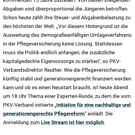
kommenden 15 Jahre zusteuert. Von diesen steigenden
Abgaben sind überproportional die Jüngeren betroffen.
Schon heute zählt ihre Steuer- und Abgabenbelastung zu
den höchsten der Welt. „Vor diesem Hintergrund ist die
Ausweitung des demografieanfälligen Umlageverfahrens
in der Pflegeversicherung keine Lösung. Stattdessen
muss die Politik endlich anfangen, die zusätzliche
kapitalgedeckte Eigenvorsorge zu stärken“, so PKV-
Verbandsdirektor Reuther. Wie die Pflegeversicherung
künftig stabil und generationengerecht finanziert werden
kann und ob es einen Neustart braucht, ist heute Abend
um 18 Uhr Thema einer Experten-Runde, zu dem die vom
PKV-Verband initiierte „
Initiative für eine nachhaltige und
generationengerechte Pflegereform
“ einlädt. Die
Anmeldung zum
Live Stream ist hier möglich
.