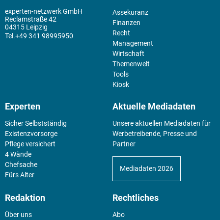
experten-netzwerk GmbH
Assekuranz
Reclamstraße 42
Finanzen
04315 Leipzig
Recht
+49 341 98995950
Management
Wirtschaft
Themenwelt
Tools
Kiosk
Experten
Aktuelle Mediadaten
Sicher Selbstständig
Unsere aktuellen Mediadaten für
Existenz­vorsorge
Werbetreibende, Presse und
Pflege versichert
Partner
4 Wände
Chefsache
Mediadaten 2026
Fürs Alter
Redaktion
Rechtliches
Über uns
Abo