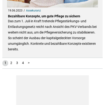
19.06.2023
Assekuranz
Bezahlbare Konzepte, um gute Pflege zu sichern
Das zum 1. Juli in Kraft tretende Pflegestärkungs- und
Entlastungsgesetz reicht nach Ansicht des PKV-Verbands bei
weitem nicht aus, um die Pflegeversicherung zu stabilisieren.
So scheint der Ausbau der kapitalgedeckten Vorsorge
unumgänglich. Konkrete und bezahlbare Konzepte existieren
bereits.
1
2
3
4
>