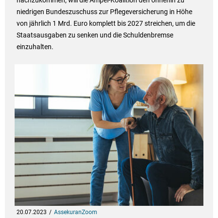
nachzukommen, will die Ampel-Koalition den ohnehin zu
niedrigen Bundeszuschuss zur Pflegeversicherung in Höhe
von jährlich 1 Mrd. Euro komplett bis 2027 streichen, um die
Staatsausgaben zu senken und die Schuldenbremse
einzuhalten.
20.07.2023
AssekuranZoom