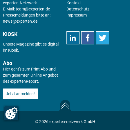
experten-Netzwerk
Kontakt
E-Mail:
team@experten.de
Datenschutz
Pressemeldungen bitte an:
Impressum
news@experten.de
KIOSK
Unsere Magazine gibt es digital
im
Kiosk
.
Abo
Hier geht's zum Print Abo und
zum gesamten Online Angebot
des expertenReport.
Jetzt anmelden!
© 2026 experten-netzwerk GmbH