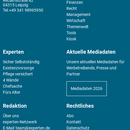
Reclamstraße 42
Finanzen
04315 Leipzig
Recht
+49 341 98995950
Management
Wirtschaft
Themenwelt
Tools
Kiosk
Experten
Aktuelle Mediadaten
Sicher Selbstständig
Unsere aktuellen Mediadaten für
Existenz­vorsorge
Werbetreibende, Presse und
Pflege versichert
Partner
4 Wände
Chefsache
Mediadaten 2026
Fürs Alter
Redaktion
Rechtliches
Über uns
Abo
experten-Netzwerk
Kontakt
E-Mail:
team@experten.de
Datenschutz