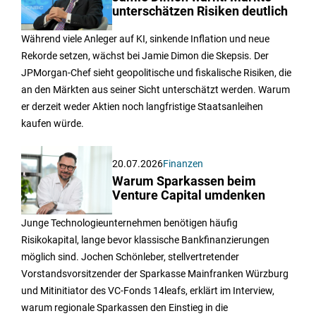
unterschätzen Risiken deutlich
Während viele Anleger auf KI, sinkende Inflation und neue
Rekorde setzen, wächst bei Jamie Dimon die Skepsis. Der
JPMorgan-Chef sieht geopolitische und fiskalische Risiken, die
an den Märkten aus seiner Sicht unterschätzt werden. Warum
er derzeit weder Aktien noch langfristige Staatsanleihen
kaufen würde.
20.07.2026
Finanzen
Warum Sparkassen beim
Venture Capital umdenken
Junge Technologieunternehmen benötigen häufig
Risikokapital, lange bevor klassische Bankfinanzierungen
möglich sind. Jochen Schönleber, stellvertretender
Vorstandsvorsitzender der Sparkasse Mainfranken Würzburg
und Mitinitiator des VC-Fonds 14leafs, erklärt im Interview,
warum regionale Sparkassen den Einstieg in die