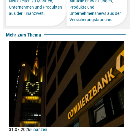
Neuigkeiten zu Märkten,
Aktuelle Entwicklungen,
Unternehmen und Produkten
Produkte und
aus der Finanzwelt.
Unternehmensnews aus der
Versicherungsbranche.
Mehr zum Thema
31.07.2026
Finanzen