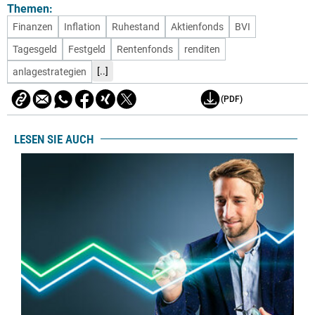
Themen:
Finanzen
Inflation
Ruhestand
Aktienfonds
BVI
Tagesgeld
Festgeld
Rentenfonds
renditen
[..]
anlagestrategien
(PDF)
LESEN SIE AUCH