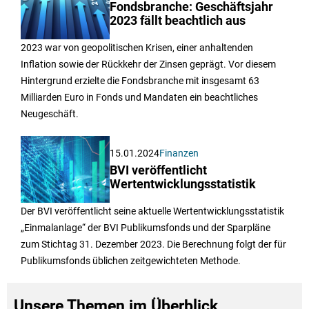
Fondsbranche: Geschäftsjahr
2023 fällt beachtlich aus
2023 war von geopolitischen Krisen, einer anhaltenden
Inflation sowie der Rückkehr der Zinsen geprägt. Vor diesem
Hintergrund erzielte die Fondsbranche mit insgesamt 63
Milliarden Euro in Fonds und Mandaten ein beachtliches
Neugeschäft.
15.01.2024
Finanzen
BVI veröffentlicht
Wertentwicklungsstatistik
Der BVI veröffentlicht seine aktuelle Wertentwicklungsstatistik
„Einmalanlage“ der BVI Publikumsfonds und der Sparpläne
zum Stichtag 31. Dezember 2023. Die Berechnung folgt der für
Publikumsfonds üblichen zeitgewichteten Methode.
Unsere Themen im Überblick