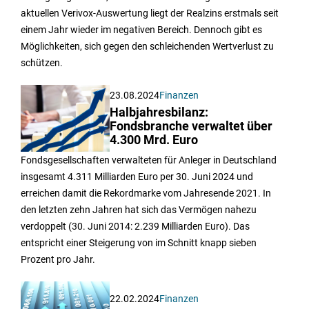
aktuellen Verivox-Auswertung liegt der Realzins erstmals seit
einem Jahr wieder im negativen Bereich. Dennoch gibt es
Möglichkeiten, sich gegen den schleichenden Wertverlust zu
schützen.
23.08.2024
Finanzen
Halbjahresbilanz:
Fondsbranche verwaltet über
4.300 Mrd. Euro
Fondsgesellschaften verwalteten für Anleger in Deutschland
insgesamt 4.311 Milliarden Euro per 30. Juni 2024 und
erreichen damit die Rekordmarke vom Jahresende 2021. In
den letzten zehn Jahren hat sich das Vermögen nahezu
verdoppelt (30. Juni 2014: 2.239 Milliarden Euro). Das
entspricht einer Steigerung von im Schnitt knapp sieben
Prozent pro Jahr.
22.02.2024
Finanzen