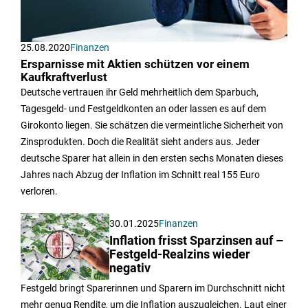
25.08.2020
Finanzen
Ersparnisse mit Aktien schützen vor einem
Kaufkraftverlust
Deutsche vertrauen ihr Geld mehrheitlich dem Sparbuch,
Tagesgeld- und Festgeldkonten an oder lassen es auf dem
Girokonto liegen. Sie schätzen die vermeintliche Sicherheit von
Zinsprodukten. Doch die Realität sieht anders aus. Jeder
deutsche Sparer hat allein in den ersten sechs Monaten dieses
Jahres nach Abzug der Inflation im Schnitt real 155 Euro
verloren.
30.01.2025
Finanzen
Inflation frisst Sparzinsen auf –
Festgeld-Realzins wieder
negativ
Festgeld bringt Sparerinnen und Sparern im Durchschnitt nicht
mehr genug Rendite, um die Inflation auszugleichen. Laut einer