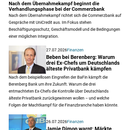
Nach dem Übernahmekampf beginnt die
Verhandlungsphase bei der Commerzbank
Nach dem Übernahmekampf richtet sich die Commerzbank auf
Gespräche mit UniCredit aus. Im Fokus stehen
Beschäftigungsschutz, Geschäftsmodell und die Bedingungen
einer möglichen Integration.
27.07.2026
Finanzen
Beben bei Berenberg: Warum
drei Ex-Chefs um Deutschlands
älteste Privatbank kämpfen
Nach dem beispiellosen Eingreifen der BaFin kämpft die
Berenberg Bank um ihre Zukunft. Warum die drei
entmachteten Ex-Chefs die Kontrolle über Deutschlands
älteste Privatbank zurückgewinnen wollen – und welche
Folgen der Machtkampf für die Finanzbranche haben könnte.
26.07.2026
Finanzen
Jamie Dimon warnt: Märkte