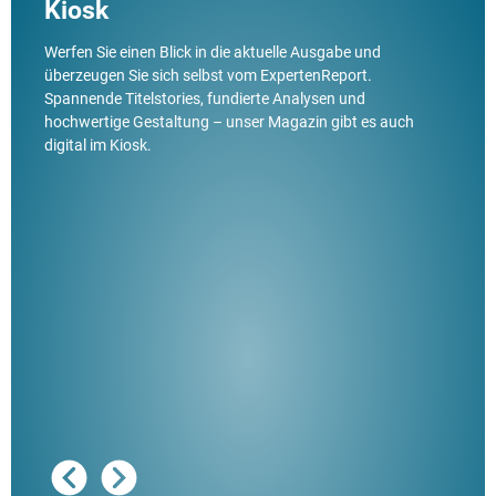
Kiosk
Werfen Sie einen Blick in die aktuelle Ausgabe und
überzeugen Sie sich selbst vom ExpertenReport.
Spannende Titelstories, fundierte Analysen und
hochwertige Gestaltung – unser Magazin gibt es auch
digital im Kiosk.
Ausg