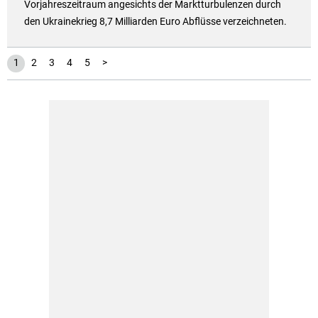
Vorjahreszeitraum angesichts der Marktturbulenzen durch
den Ukrainekrieg 8,7 Milliarden Euro Abflüsse verzeichneten.
1
2
3
4
5
>