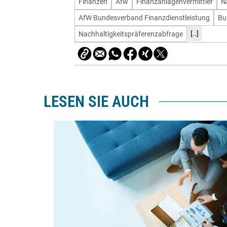
Finanzen
Afw
Finanzanlagenvermittler
N
AfW Bundesverband Finanzdienstleistung
Bu
[..]
Nachhaltigkeitspräferenzabfrage
LESEN SIE AUCH