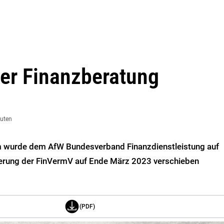
er Finanzberatung
nuten
 wurde dem AfW Bundesverband Finanzdienstleistung auf
nderung der FinVermV auf Ende März 2023 verschieben
(PDF)