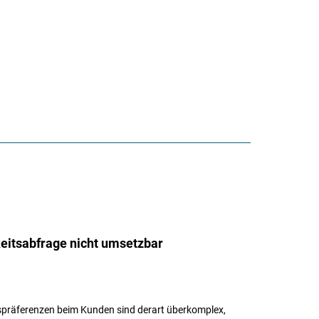
eitsabfrage nicht umsetzbar
tspräferenzen beim Kunden sind derart überkomplex,