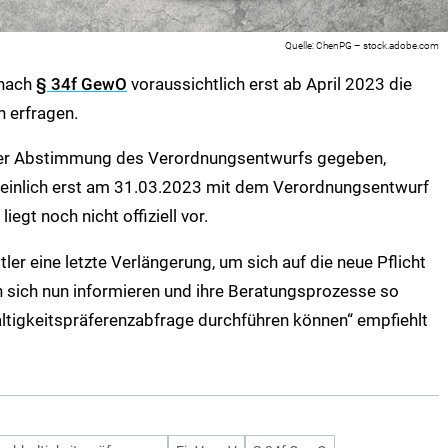
ChenPG – stock.adobe.com
 nach
§ 34f GewO
voraussichtlich erst ab April 2023 die
n erfragen.
der Abstimmung des Verordnungsentwurfs gegeben,
einlich erst am 31.03.2023 mit dem Verordnungsentwurf
egt noch nicht offiziell vor.
ler eine letzte Verlängerung, um sich auf die neue Pflicht
ten sich nun informieren und ihre Beratungsprozesse so
altigkeitspräferenzabfrage durchführen können“ empfiehlt