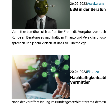
26.05.2023
Assekuranz
ESG in der Beratun
Vermittler bemühen sich auf breiter Front, die Vorgaben zur nachh
Kunde an Beratung zu nachhaltigen Finanz- und Versicherungspro
sprechen und jedem Vierten ist das ESG-Thema egal.
20.04.2023
Finanzen
Nachhaltigkeitsabfr
Vermittler
Nach der Veröffentlichung im Bundesgesetzblatt tritt mit dem 20. 