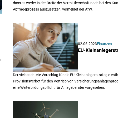
dass es weder in der Breite der Vermittlerschaft noch bei den Kun
Abfrageprozess auszusetzen, vermeldet der AfW.
02.06.2023
Finanzen
EU-Kleinanlegerst
n
m
Der vielbeachtete Vorschlag für die EU-Kleinanlegerstrategie ent
Provisionsverbot für den Vertrieb von Versicherungsanlagenprodu
eine Weiterbildungspflicht für Anlageberater vorgesehen.