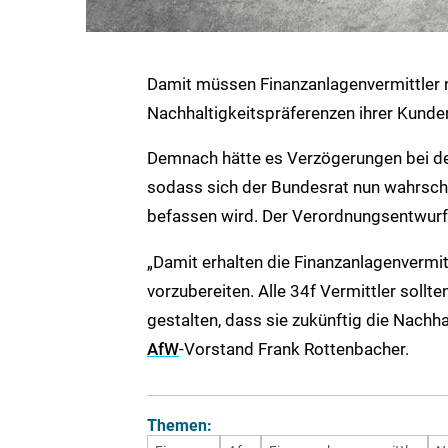
Damit müssen Finanzanlagenvermittler
Nachhaltigkeitspräferenzen ihrer Kunde
Demnach hätte es Verzögerungen bei 
sodass sich der Bundesrat nun wahrsch
befassen wird. Der Verordnungsentwurf li
„Damit erhalten die Finanzanlagenvermitt
vorzubereiten. Alle 34f Vermittler soll
gestalten, dass sie zukünftig die Nachh
AfW
-Vorstand Frank Rottenbacher.
Themen: