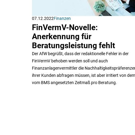
07.12.2022
Finanzen
FinVermV-Novelle:
Anerkennung für
Beratungsleistung fehlt
Der AfW begrüßt, dass der redaktionelle Fehler in der
FinVermV behoben werden soll und auch
Finanzanlagenvermittler die Nachhaltigkeitspräferenze
ihrer Kunden abfragen müssen, ist aber irritiert von de
vom BMS angesetzten Zeitmaß pro Beratung.