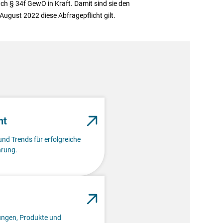
ch § 34f GewO in Kraft. Damit sind sie den
 August 2022 diese Abfragepflicht gilt.
nt
und Trends für erfolgreiche
rung.
lungen, Produkte und