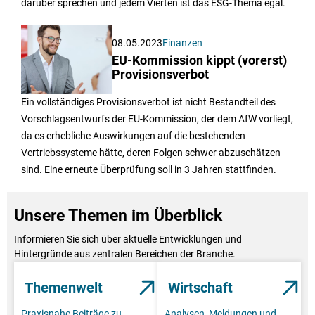
darüber sprechen und jedem Vierten ist das ESG-Thema egal.
08.05.2023
Finanzen
EU-Kommission kippt (vorerst)
Provisionsverbot
Ein vollständiges Provisionsverbot ist nicht Bestandteil des
Vorschlagsentwurfs der EU-Kommission, der dem AfW vorliegt,
da es erhebliche Auswirkungen auf die bestehenden
Vertriebssysteme hätte, deren Folgen schwer abzuschätzen
sind. Eine erneute Überprüfung soll in 3 Jahren stattfinden.
Unsere Themen im Überblick
Informieren Sie sich über aktuelle Entwicklungen und
Hintergründe aus zentralen Bereichen der Branche.
Themenwelt
Wirtschaft
Praxisnahe Beiträge zu
Analysen, Meldungen und