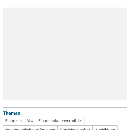
Themen:
Finanzen
Afw
Finanzanlagenvermittler
Nachhaltigkeitspräferenzen
Provisionsverbot
Ausbildung