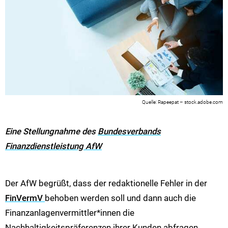
Rapeepat – stock.adobe.com
Eine Stellungnahme des
Bundesverbands
Finanzdienstleistung AfW
Der AfW begrüßt, dass der redaktionelle Fehler in der
FinVermV
behoben werden soll und dann auch die
Finanzanlagenvermittler*innen die
Nachhaltigkeitspräferenzen ihrer Kunden abfragen