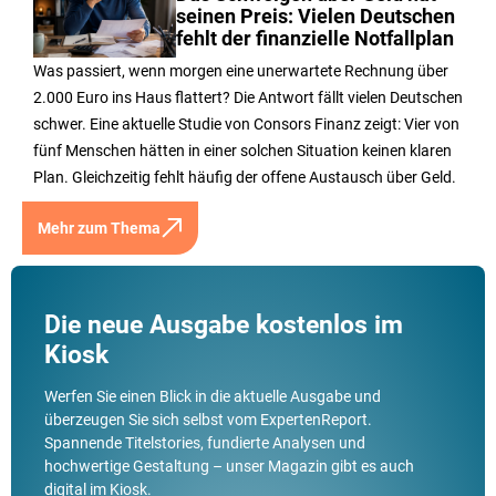
seinen Preis: Vielen Deutschen
fehlt der finanzielle Notfallplan
Was passiert, wenn morgen eine unerwartete Rechnung über
2.000 Euro ins Haus flattert? Die Antwort fällt vielen Deutschen
schwer. Eine aktuelle Studie von Consors Finanz zeigt: Vier von
fünf Menschen hätten in einer solchen Situation keinen klaren
Plan. Gleichzeitig fehlt häufig der offene Austausch über Geld.
Mehr zum Thema
Die neue Ausgabe kostenlos im
Kiosk
Werfen Sie einen Blick in die aktuelle Ausgabe und
überzeugen Sie sich selbst vom ExpertenReport.
Spannende Titelstories, fundierte Analysen und
hochwertige Gestaltung – unser Magazin gibt es auch
digital im Kiosk.