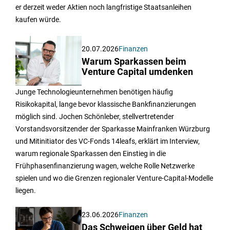
er derzeit weder Aktien noch langfristige Staatsanleihen
kaufen würde.
20.07.2026
Finanzen
Warum Sparkassen beim
Venture Capital umdenken
Junge Technologieunternehmen benötigen häufig
Risikokapital, lange bevor klassische Bankfinanzierungen
möglich sind. Jochen Schönleber, stellvertretender
Vorstandsvorsitzender der Sparkasse Mainfranken Würzburg
und Mitinitiator des VC-Fonds 14leafs, erklärt im Interview,
warum regionale Sparkassen den Einstieg in die
Frühphasenfinanzierung wagen, welche Rolle Netzwerke
spielen und wo die Grenzen regionaler Venture-Capital-Modelle
liegen.
23.06.2026
Finanzen
Das Schweigen über Geld hat