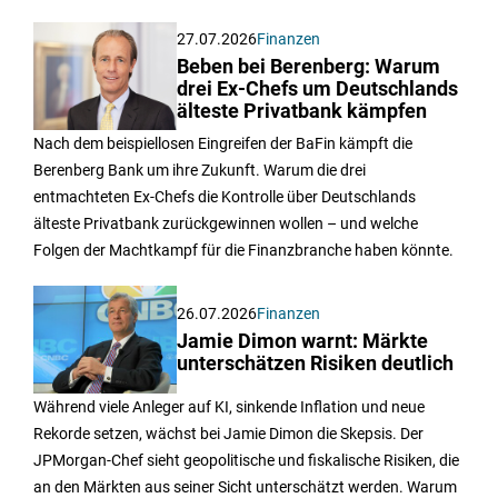
27.07.2026
Finanzen
Beben bei Berenberg: Warum
drei Ex-Chefs um Deutschlands
älteste Privatbank kämpfen
Nach dem beispiellosen Eingreifen der BaFin kämpft die
Berenberg Bank um ihre Zukunft. Warum die drei
entmachteten Ex-Chefs die Kontrolle über Deutschlands
älteste Privatbank zurückgewinnen wollen – und welche
Folgen der Machtkampf für die Finanzbranche haben könnte.
26.07.2026
Finanzen
Jamie Dimon warnt: Märkte
unterschätzen Risiken deutlich
Während viele Anleger auf KI, sinkende Inflation und neue
Rekorde setzen, wächst bei Jamie Dimon die Skepsis. Der
JPMorgan-Chef sieht geopolitische und fiskalische Risiken, die
an den Märkten aus seiner Sicht unterschätzt werden. Warum