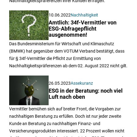
Nachhaltigkeitspräferenzen ihrer Kunden erfragen.
10.06.2022
Nachhaltigkeit
Amtlich: 34f-Vermittler von
ESG-Abfragepflicht
ausgenommen!
Das Bundesministerium für Wirtschaft und Klimaschutz
(BMWK) hat gegenüber dem VOTUM Verband bestätigt, dass
für § 34f-Vermittler die Pflicht zur Ermittlung von
Nachhaltigkeitspräferenzen ab dem 02. August 2022 nicht gilt.
26.05.2023
Assekuranz
ESG in der Beratung: noch viel
Luft nach oben
Vermittler bemühen sich auf breiter Front, die Vorgaben zur
nachhaltigen Beratung zu erfüllen. Doch ist nur jeder zweite
Kunde an Beratung zu nachhaltigen Finanz- und
Versicherungsprodukten interessiert. 22 Prozent wollen nicht