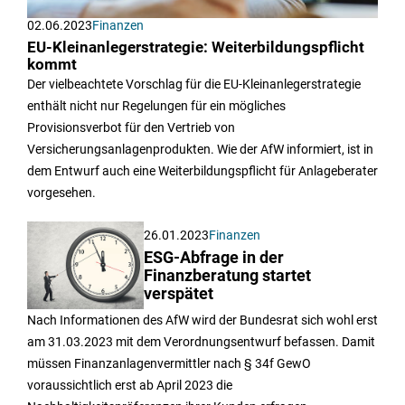
02.06.2023
Finanzen
EU-Kleinanlegerstrategie: Weiterbildungspflicht
kommt
Der vielbeachtete Vorschlag für die EU-Kleinanlegerstrategie
enthält nicht nur Regelungen für ein mögliches
Provisionsverbot für den Vertrieb von
Versicherungsanlagenprodukten. Wie der AfW informiert, ist in
dem Entwurf auch eine Weiterbildungspflicht für Anlageberater
vorgesehen.
26.01.2023
Finanzen
ESG-Abfrage in der
Finanzberatung startet
verspätet
Nach Informationen des AfW wird der Bundesrat sich wohl erst
am 31.03.2023 mit dem Verordnungsentwurf befassen. Damit
müssen Finanzanlagenvermittler nach § 34f GewO
voraussichtlich erst ab April 2023 die