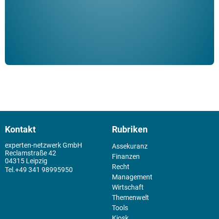
Kontakt
Rubriken
experten-netzwerk GmbH
Assekuranz
Reclamstraße 42
Finanzen
04315 Leipzig
Recht
+49 341 98995950
Management
Wirtschaft
Themenwelt
Tools
Kiosk