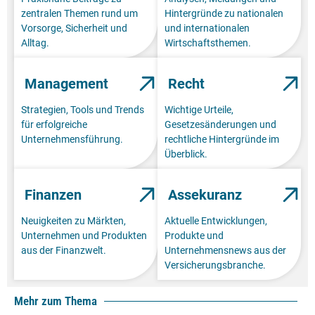
zentralen Themen rund um
Hintergründe zu nationalen
Vorsorge, Sicherheit und
und internationalen
Alltag.
Wirtschaftsthemen.
Management
Recht
Strategien, Tools und Trends
Wichtige Urteile,
für erfolgreiche
Gesetzesänderungen und
Unternehmensführung.
rechtliche Hintergründe im
Überblick.
Finanzen
Assekuranz
Neuigkeiten zu Märkten,
Aktuelle Entwicklungen,
Unternehmen und Produkten
Produkte und
aus der Finanzwelt.
Unternehmensnews aus der
Versicherungsbranche.
Mehr zum Thema