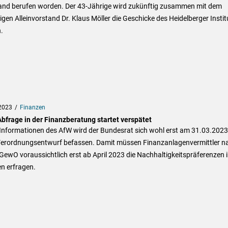
and berufen worden. Der 43-Jährige wird zukünftig zusammen mit dem
igen Alleinvorstand Dr. Klaus Möller die Geschicke des Heidelberger Instit
.
2023
Finanzen
bfrage in der Finanzberatung startet verspätet
Informationen des AfW wird der Bundesrat sich wohl erst am 31.03.2023
erordnungsentwurf befassen. Damit müssen Finanzanlagenvermittler n
GewO voraussichtlich erst ab April 2023 die Nachhaltigkeitspräferenzen i
n erfragen.