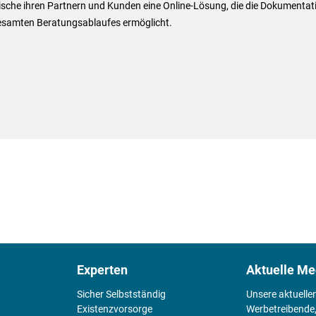
ische ihren Partnern und Kunden eine Online-Lösung, die die Dokumentat
esamten Beratungsablaufes ermöglicht.
Experten
Aktuelle Me
Sicher Selbstständig
Unsere aktuelle
Existenz­vorsorge
Werbetreibende,