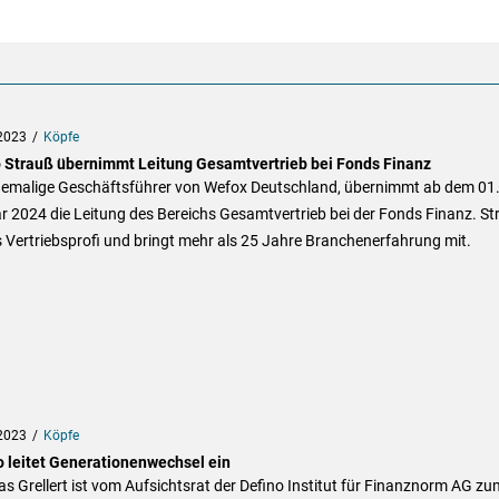
2023
Köpfe
 Strauß übernimmt Leitung Gesamtvertrieb bei Fonds Finanz
hemalige Geschäftsführer von Wefox Deutschland, übernimmt ab dem 01
 2024 die Leitung des Bereichs Gesamtvertrieb bei der Fonds Finanz. St
ls Vertriebsprofi und bringt mehr als 25 Jahre Branchenerfahrung mit.
2023
Köpfe
o leitet Generationenwechsel ein
s Grellert ist vom Aufsichtsrat der Defino Institut für Finanznorm AG zu