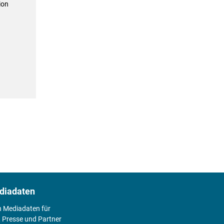
ion
diadaten
n Mediadaten für
 Presse und Partner