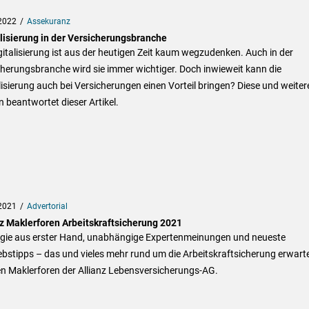
2022
Assekuranz
alisierung in der Versicherungsbranche
gitalisierung ist aus der heutigen Zeit kaum wegzudenken. Auch in der
herungsbranche wird sie immer wichtiger. Doch inwieweit kann die
lisierung auch bei Versicherungen einen Vorteil bringen? Diese und weiter
 beantwortet dieser Artikel.
2021
Advertorial
nz Maklerforen Arbeitskraftsicherung 2021
egie aus erster Hand, unabhängige Expertenmeinungen und neueste
ebstipps – das und vieles mehr rund um die Arbeitskraftsicherung erwarte
en Maklerforen der Allianz Lebensversicherungs-AG.