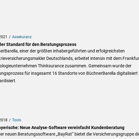
2021
Assekuranz
aler Standard für den Beratungsprozess
rBarella, einer der größten inhabergeführten und erfolgreichsten
rieversicherungsmakler Deutschlands, arbeitet intensiv mit dem Frankfur
ologieunternehmen Thinksurance zusammen. Gemeinsam wurde der
ngsprozess für insgesamt 16 Standorte von BüchnerBarella digitalisiert
rdisiert.
2018
Tools
ayerische: Neue Analyse-Software vereinfacht Kundenberatung
rer neuen Beratungssoftware „BayRat“ bietet die Versicherungsgruppe di