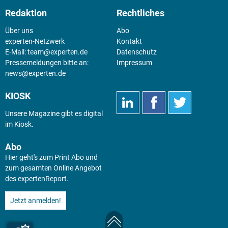
Redaktion
Rechtliches
Über uns
Abo
experten-Netzwerk
Kontakt
E-Mail:
team@experten.de
Datenschutz
Pressemeldungen bitte an:
Impressum
news@experten.de
KIOSK
Unsere Magazine gibt es digital
im
Kiosk
.
Abo
Hier geht's zum Print Abo und
zum gesamten Online Angebot
des expertenReport.
Jetzt anmelden!