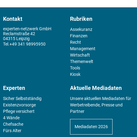
Kontakt
Rubriken
experten-netzwerk GmbH
Assekuranz
Reclamstraße 42
Finanzen
04315 Leipzig
Recht
+49 341 98995950
Management
Wirtschaft
Themenwelt
Tools
Kiosk
Experten
Aktuelle Mediadaten
Sicher Selbstständig
Unsere aktuellen Mediadaten für
Existenz­vorsorge
Werbetreibende, Presse und
Pflege versichert
Partner
4 Wände
Chefsache
Mediadaten 2026
Fürs Alter