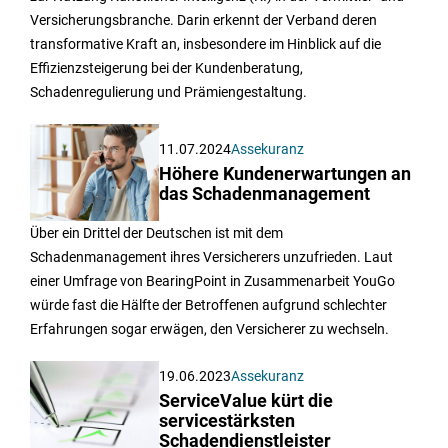
Versicherungsbranche. Darin erkennt der Verband deren
transformative Kraft an, insbesondere im Hinblick auf die
Effizienzsteigerung bei der Kundenberatung,
Schadenregulierung und Prämiengestaltung.
11.07.2024
Assekuranz
Höhere Kundenerwartungen an
das Schadenmanagement
Über ein Drittel der Deutschen ist mit dem
Schadenmanagement ihres Versicherers unzufrieden. Laut
einer Umfrage von BearingPoint in Zusammenarbeit YouGo
würde fast die Hälfte der Betroffenen aufgrund schlechter
Erfahrungen sogar erwägen, den Versicherer zu wechseln.
19.06.2023
Assekuranz
ServiceValue kürt die
servicestärksten
Schadendienstleister