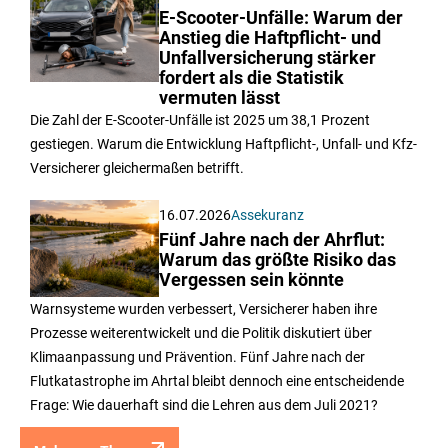
E-Scooter-Unfälle: Warum der
Anstieg die Haftpflicht- und
Unfallversicherung stärker
fordert als die Statistik
vermuten lässt
Die Zahl der E-Scooter-Unfälle ist 2025 um 38,1 Prozent
gestiegen. Warum die Entwicklung Haftpflicht-, Unfall- und Kfz-
Versicherer gleichermaßen betrifft.
16.07.2026
Assekuranz
Fünf Jahre nach der Ahrflut:
Warum das größte Risiko das
Vergessen sein könnte
Warnsysteme wurden verbessert, Versicherer haben ihre
Prozesse weiterentwickelt und die Politik diskutiert über
Klimaanpassung und Prävention. Fünf Jahre nach der
Flutkatastrophe im Ahrtal bleibt dennoch eine entscheidende
Frage: Wie dauerhaft sind die Lehren aus dem Juli 2021?