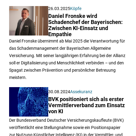
26.03.2025
Köpfe
Daniel Fronske wird
Schadenchef der Bayerischen:
Zwischen KI-Einsatz und
Empathie
Daniel Fronske übernimmt ab Mai 2025 die Verantwortung für
das Schadenmanagement der Bayerischen Allgemeine
Versicherung. Mit seiner langjährigen Erfahrung bei der Allianz
soll er Digitalisierung und Menschlichkeit verbinden – und den
Spagat zwischen Prävention und persönlicher Betreuung
meistern.
30.08.2024
Assekuranz
BVK positioniert sich als erster
Vermittlerverband zum Einsatz
von KI
Der Bundesverband Deutscher Versicherungskaufleute (BVK)
veröffentlicht eine Stellungnahme sowie ein Positionspapier
zur Nutzung Künstlicher Intelligenz (KI) in der Vermittler- und