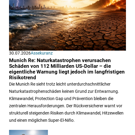
30.07.2026
Assekuranz
Munich Re: Naturkatastrophen verursachen
Schäden von 112 Milliarden US-Dollar – die
eigentliche Warnung liegt jedoch im langfristigen
Risikotrend
Die Munich Re sieht trotz leicht unterdurchschnittlicher
Naturkatastrophenschäden keinen Grund zur Entwarnung.
Klimawandel, Protection Gap und Prävention bleiben die
zentralen Herausforderungen. Der Rückversicherer warnt vor
strukturell steigenden Risiken durch Klimawandel, Hitzewellen
und einen möglichen Super-El-Niño.