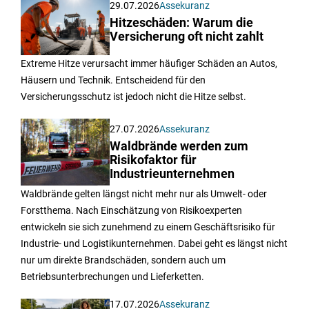
29.07.2026
Assekuranz
Hitzeschäden: Warum die
Versicherung oft nicht zahlt
Extreme Hitze verursacht immer häufiger Schäden an Autos,
Häusern und Technik. Entscheidend für den
Versicherungsschutz ist jedoch nicht die Hitze selbst.
27.07.2026
Assekuranz
Waldbrände werden zum
Risikofaktor für
Industrieunternehmen
Waldbrände gelten längst nicht mehr nur als Umwelt- oder
Forstthema. Nach Einschätzung von Risikoexperten
entwickeln sie sich zunehmend zu einem Geschäftsrisiko für
Industrie- und Logistikunternehmen. Dabei geht es längst nicht
nur um direkte Brandschäden, sondern auch um
Betriebsunterbrechungen und Lieferketten.
17.07.2026
Assekuranz