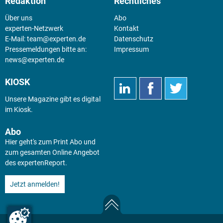
Redaktion
Rechtliches
Über uns
Abo
experten-Netzwerk
Kontakt
E-Mail:
team@experten.de
Datenschutz
Pressemeldungen bitte an:
Impressum
news@experten.de
KIOSK
Unsere Magazine gibt es digital
im
Kiosk
.
Abo
Hier geht's zum Print Abo und
zum gesamten Online Angebot
des expertenReport.
Jetzt anmelden!