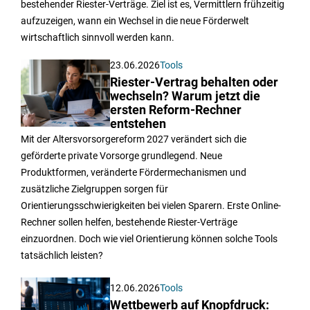
bestehender Riester-Verträge. Ziel ist es, Vermittlern frühzeitig
aufzuzeigen, wann ein Wechsel in die neue Förderwelt
wirtschaftlich sinnvoll werden kann.
23.06.2026
Tools
Riester-Vertrag behalten oder
wechseln? Warum jetzt die
ersten Reform-Rechner
entstehen
Mit der Altersvorsorgereform 2027 verändert sich die
geförderte private Vorsorge grundlegend. Neue
Produktformen, veränderte Fördermechanismen und
zusätzliche Zielgruppen sorgen für
Orientierungsschwierigkeiten bei vielen Sparern. Erste Online-
Rechner sollen helfen, bestehende Riester-Verträge
einzuordnen. Doch wie viel Orientierung können solche Tools
tatsächlich leisten?
12.06.2026
Tools
Wettbewerb auf Knopfdruck: