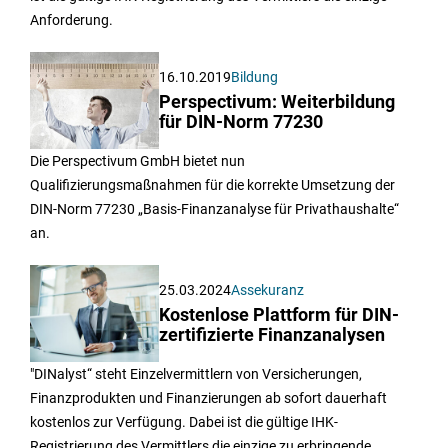
Anforderung.
16.10.2019
Bildung
Perspectivum: Weiterbildung
für DIN-Norm 77230
Die Perspectivum GmbH bietet nun
Qualifizierungsmaßnahmen für die korrekte Umsetzung der
DIN-Norm 77230 „Basis-Finanzanalyse für Privathaushalte“
an.
25.03.2024
Assekuranz
Kostenlose Plattform für DIN-
zertifizierte Finanzanalysen
"DINalyst“ steht Einzelvermittlern von Versicherungen,
Finanzprodukten und Finanzierungen ab sofort dauerhaft
kostenlos zur Verfügung. Dabei ist die gültige IHK-
Registrierung des Vermittlers die einzige zu erbringende