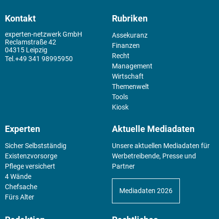
Kontakt
Rubriken
experten-netzwerk GmbH
Assekuranz
Reclamstraße 42
Finanzen
04315 Leipzig
Recht
+49 341 98995950
Management
Wirtschaft
Themenwelt
Tools
Kiosk
Experten
Aktuelle Mediadaten
Sicher Selbstständig
Unsere aktuellen Mediadaten für
Existenz­vorsorge
Werbetreibende, Presse und
Pflege versichert
Partner
4 Wände
Chefsache
Mediadaten 2026
Fürs Alter