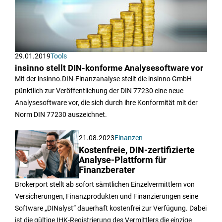
29.01.2019
Tools
insinno stellt DIN-konforme Analysesoftware vor
Mit der insinno.DIN-Finanzanalyse stellt die insinno GmbH
pünktlich zur Veröffentlichung der DIN 77230 eine neue
Analysesoftware vor, die sich durch ihre Konformität mit der
Norm DIN 77230 auszeichnet.
21.08.2023
Finanzen
Kostenfreie, DIN-zertifizierte
Analyse-Plattform für
Finanzberater
Brokerport stellt ab sofort sämtlichen Einzelvermittlern von
Versicherungen, Finanzprodukten und Finanzierungen seine
Software „DINalyst“ dauerhaft kostenfrei zur Verfügung. Dabei
ist die gültige IHK-Registrierung des Vermittlers die einzige