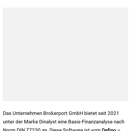
Das Unternehmen Brokerport GmbH bietet seit 2021
unter der Marke Dinalyst eine Basis-Finanzanalyse nach
Norm DIN 77230 an. Diese Software ist vom
Defino –