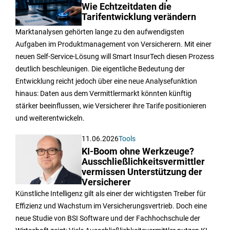
Wie Echtzeitdaten die
Tarifentwicklung verändern
Marktanalysen gehörten lange zu den aufwendigsten
Aufgaben im Produktmanagement von Versicherern. Mit einer
neuen Self-Service-Lösung will Smart InsurTech diesen Prozess
deutlich beschleunigen. Die eigentliche Bedeutung der
Entwicklung reicht jedoch über eine neue Analysefunktion
hinaus: Daten aus dem Vermittlermarkt könnten künftig
stärker beeinflussen, wie Versicherer ihre Tarife positionieren
und weiterentwickeln.
11.06.2026
Tools
KI-Boom ohne Werkzeuge?
Ausschließlichkeitsvermittler
vermissen Unterstützung der
Versicherer
Künstliche Intelligenz gilt als einer der wichtigsten Treiber für
Effizienz und Wachstum im Versicherungsvertrieb. Doch eine
neue Studie von BSI Software und der Fachhochschule der