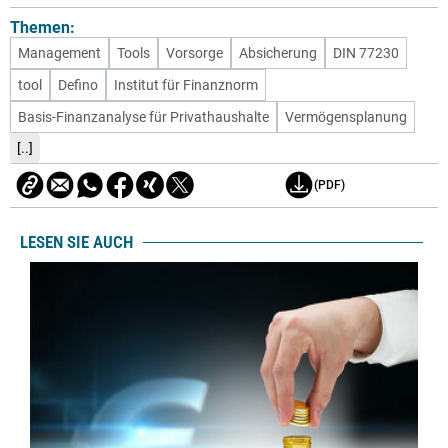
Themen:
Management
Tools
Vorsorge
Absicherung
DIN 77230
tool
Defino
Institut für Finanznorm
Basis-Finanzanalyse für Privathaushalte
Vermögensplanung
[..]
(PDF)
LESEN SIE AUCH