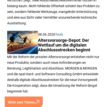
Wirtschaft zeigt: Viele Ausschließlichkeitsvermittler nutzen KI
bislang kaum. Nicht fehlende Offenheit scheint das Problem zu
sein, sondern fehlende Werkzeuge, mangelnde Unterstützung
und eine aus Sicht vieler Vermittler unzureichende technische
Ausstattung.
08.06.2026
Tools
Altersvorsorge-Depot: Der
Wettlauf um die digitalen
Abschlussstrecken beginnt
Mit der Reform der privaten Altersvorsorge entstehen nicht nur
neue Produkte, sondern auch neue Anforderungen an
Beratung, Legitimation und Abschluss. MORGEN & MORGEN
und die opal Hard- und Software Consulting GmbH entwickeln
deshalb digitale Abschlussstrecken für die neue Vorsorgewelt.
Die Kooperation zeigt, dass die Umsetzung der Reform längst
begonnen hat.
Mehr zum Thema