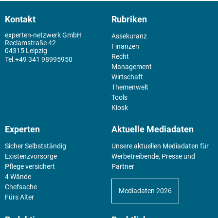
Kontakt
Rubriken
experten-netzwerk GmbH
Assekuranz
Reclamstraße 42
Finanzen
04315 Leipzig
Recht
+49 341 98995950
Management
Wirtschaft
Themenwelt
Tools
Kiosk
Experten
Aktuelle Mediadaten
Sicher Selbstständig
Unsere aktuellen Mediadaten für
Existenz­vorsorge
Werbetreibende, Presse und
Pflege versichert
Partner
4 Wände
Chefsache
Mediadaten 2026
Fürs Alter