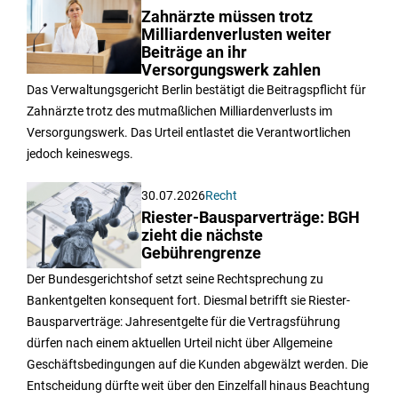
Zahnärzte müssen trotz
Milliardenverlusten weiter
Beiträge an ihr
Versorgungswerk zahlen
Das Verwaltungsgericht Berlin bestätigt die Beitragspflicht für
Zahnärzte trotz des mutmaßlichen Milliardenverlusts im
Versorgungswerk. Das Urteil entlastet die Verantwortlichen
jedoch keineswegs.
30.07.2026
Recht
Riester-Bausparverträge: BGH
zieht die nächste
Gebührengrenze
Der Bundesgerichtshof setzt seine Rechtsprechung zu
Bankentgelten konsequent fort. Diesmal betrifft sie Riester-
Bausparverträge: Jahresentgelte für die Vertragsführung
dürfen nach einem aktuellen Urteil nicht über Allgemeine
Geschäftsbedingungen auf die Kunden abgewälzt werden. Die
Entscheidung dürfte weit über den Einzelfall hinaus Beachtung