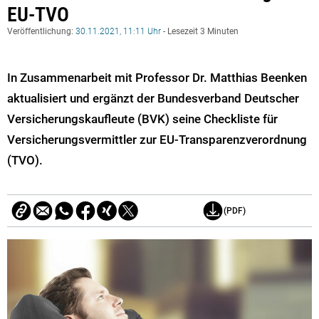
EU-TVO
Veröffentlichung:
30.11.2021, 11:11 Uhr
- Lesezeit 3 Minuten
In Zusammenarbeit mit Professor Dr. Matthias Beenken
aktualisiert und ergänzt der Bundesverband Deutscher
Versicherungskaufleute (BVK) seine Checkliste für
Versicherungsvermittler zur EU-Transparenzverordnung
(TVO).
(PDF)