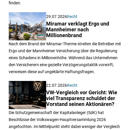
finden.
29.07.2026
Recht
Miramar verklagt Ergo und
Mannheimer nach
Millionenbrand
Nach dem Brand der Miramar-Therme streiten die Betreiber mit
Ergo und der Mannheimer Versicherung über die Regulierung
eines Schadens in Millionenhöhe. Während das Unternehmen
den Versicherern eine gezielte Verzögerungstaktik vorwirft,
verweisen diese auf ungeklärte Haftungsfragen.
22.07.2026
Recht
VW-Vergleich vor Gericht: Wie
viel Transparenz schuldet der
Vorstand seinen Aktionären?
Die Schutzgemeinschaft der Kapitalanleger (SdK) hat
Beschlüsse der Volkswagen-Hauptversammlung 2026
angefochten. Im Mittelpunkt steht dabei weniger der Vergleich