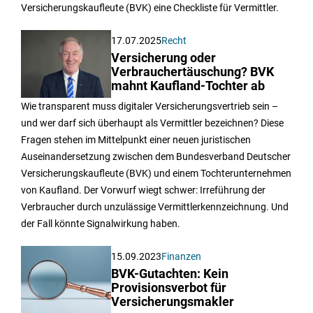
Versicherungskaufleute (BVK) eine Checkliste für Vermittler.
17.07.2025
Recht
Versicherung oder
Verbrauchertäuschung? BVK
mahnt Kaufland-Tochter ab
Wie transparent muss digitaler Versicherungsvertrieb sein –
und wer darf sich überhaupt als Vermittler bezeichnen? Diese
Fragen stehen im Mittelpunkt einer neuen juristischen
Auseinandersetzung zwischen dem Bundesverband Deutscher
Versicherungskaufleute (BVK) und einem Tochterunternehmen
von Kaufland. Der Vorwurf wiegt schwer: Irreführung der
Verbraucher durch unzulässige Vermittlerkennzeichnung. Und
der Fall könnte Signalwirkung haben.
15.09.2023
Finanzen
BVK-Gutachten: Kein
Provisionsverbot für
Versicherungsmakler