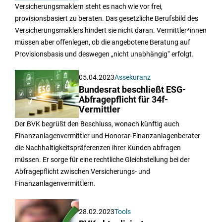
Versicherungsmaklern steht es nach wie vor frei,
provisionsbasiert zu beraten. Das gesetzliche Berufsbild des
Versicherungsmaklers hindert sie nicht daran. Vermittler*innen
müssen aber offenlegen, ob die angebotene Beratung auf
Provisionsbasis und deswegen „nicht unabhängig“ erfolgt.
05.04.2023
Assekuranz
Bundesrat beschließt ESG-
Abfragepflicht für 34f-
Vermittler
Der BVK begrüßt den Beschluss, wonach künftig auch
Finanzanlagenvermittler und Honorar-Finanzanlagenberater
die Nachhaltigkeitspräferenzen ihrer Kunden abfragen
müssen. Er sorge für eine rechtliche Gleichstellung bei der
Abfragepflicht zwischen Versicherungs- und
Finanzanlagenvermittlern.
28.02.2023
Tools