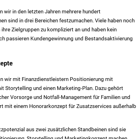
 wir in den letzten Jahren mehrere hundert
hen sind in drei Bereichen festzumachen. Viele haben noch
n ihre Zielgruppen zu kompliziert an und haben kein
rch passieren Kundengewinnung und Bestandsaktivierung
zepte
n wir mit Finanzdienstleistern Positionierung mit
it Storytelling und einen Marketing-Plan. Dazu gehört
licher Vorsorge und Notfall-Management für Familien und
rt mit einem Honorarkonzept für Zusatzservices außerhalb
zpotenzial aus zwei zusätzlichen Standbeinen sind sie
tionierung, Storytelling und Marketingkonzept machen