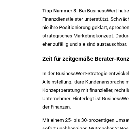
Tipp Nummer 3:
Bei BusinessWert haben
Finanzdienstleister unterstützt. Schwäc
nie ihre Positionierung geklärt, spreche
strategisches Marketingkonzept. Dadu
eher zufällig und sie sind austauschbar.
Zeit für zeitgemäße Berater-Kon
In der BusinessWert-Strategie entwickel
Alleinstellung, klare Kundenansprache m
Konzeptberatung mit finanzieller, recht
Unternehmer. Hinterlegt ist BusinessWe
der Finanzen.
Mit einem 25- bis 30-prozentigen Umsat
sofort unabhängiger. Mutmacher 3: Posi