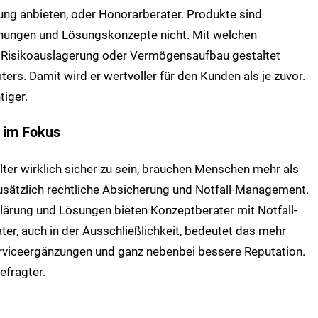
ng anbieten, oder Honorarberater. Produkte sind
ehungen und Lösungskonzepte nicht. Mit welchen
 Risikoauslagerung oder Vermögensaufbau gestaltet
ers. Damit wird er wertvoller für den Kunden als je zuvor.
iger.
 im Fokus
ter wirklich sicher zu sein, brauchen Menschen mehr als
zusätzlich rechtliche Absicherung und Notfall-Management.
klärung und Lösungen bieten Konzeptberater mit Notfall-
r, auch in der Ausschließlichkeit, bedeutet das mehr
rviceergänzungen und ganz nebenbei bessere Reputation.
fragter.