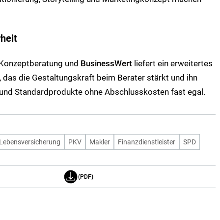
heit
, Konzeptberatung und
BusinessWert
liefert ein erweitertes
, das die Gestaltungskraft beim Berater stärkt und ihn
 und Standardprodukte ohne Abschlusskosten fast egal.
Lebensversicherung
PKV
Makler
Finanzdienstleister
SPD
(PDF)