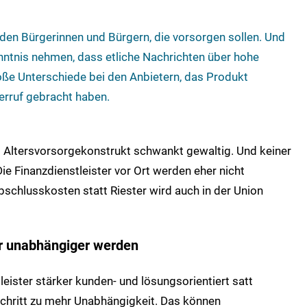
t den Bürgerinnen und Bürgern, die vorsorgen sollen. Und
nntnis nehmen, dass etliche Nachrichten über hohe
ße Unterschiede bei den Anbietern, das Produkt
Verruf gebracht haben.
as Altersvorsorgekonstrukt schwankt gewaltig. Und keiner
ie Finanzdienstleister vor Ort werden eher nicht
bschlusskosten statt Riester wird auch in der Union
ter unabhängiger werden
leister stärker kunden- und lösungsorientiert satt
Schritt zu mehr Unabhängigkeit. Das können