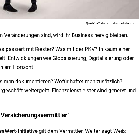
ra2 studio – stock.adobe.com
 Veränderungen sind, wird ihr Business nervig bleiben.
 passiert mit Riester? Was mit der PKV? In kaum einer
lt. Entwicklungen wie Globalisierung, Digitalisierung oder
n am Horizont.
 man dokumentieren? Wofür haftet man zusätzlich?
rgeschäft weitergeht. Finanzdienstleister sind genervt und
 Versicherungsvermittler“
sWert-Initiative
gilt dem Vermittler. Weiter sagt Weiß: