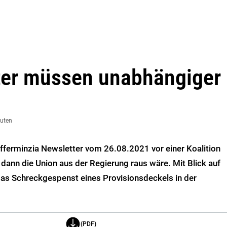
ster müssen unabhängiger
nuten
efferminzia Newsletter vom 26.08.2021 vor einer Koalition
 dann die Union aus der Regierung raus wäre. Mit Blick auf
 das Schreckgespenst eines Provisionsdeckels in der
(PDF)