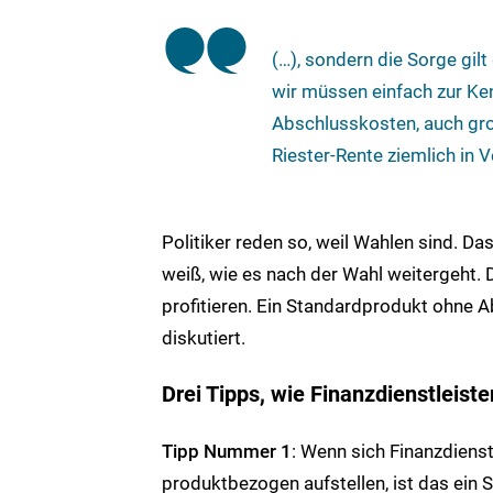
(…), sondern die Sorge gil
wir müssen einfach zur Ke
Abschlusskosten, auch gro
Riester-Rente ziemlich in 
Politiker reden so, weil Wahlen sind. D
weiß, wie es nach der Wahl weitergeht. D
profitieren. Ein Standardprodukt ohne A
diskutiert.
Drei Tipps, wie Finanzdienstleis
Tipp Nummer 1
: Wenn sich Finanzdienst
produktbezogen aufstellen, ist das ein 