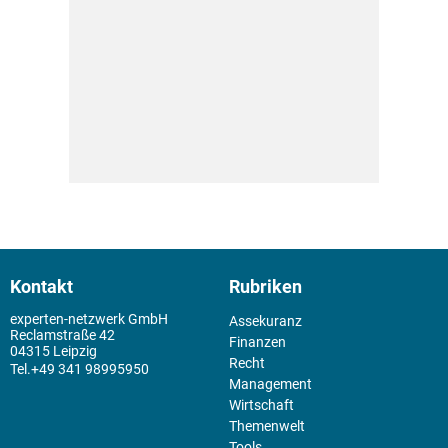
Kontakt
Rubriken
experten-netzwerk GmbH
Assekuranz
Reclamstraße 42
Finanzen
04315 Leipzig
Recht
+49 341 98995950
Management
Wirtschaft
Themenwelt
Tools