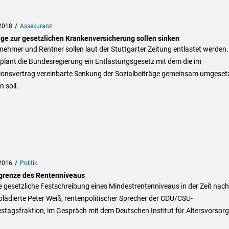
2018
Assekuranz
äge zur gesetzlichen Krankenversicherung sollen sinken
nehmer und Rentner sollen laut der Stuttgarter Zeitung entlastet werden.
plant die Bundesregierung ein Entlastungsgesetz mit dem die im
tionsvertrag vereinbarte Senkung der Sozialbeiträge gemeinsam umgeset
 soll.
2016
Politik
grenze des Rentenniveaus
e gesetzliche Festschreibung eines Mindestrentenniveaus in der Zeit nach
lädierte Peter Weiß, rentenpolitischer Sprecher der CDU/CSU-
tagsfraktion, im Gespräch mit dem Deutschen Institut für Altersvorsor