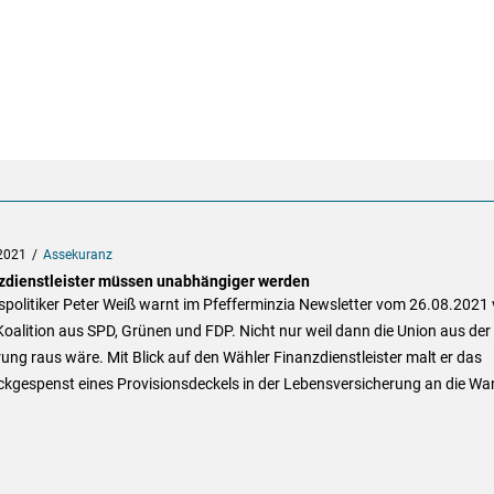
2021
Assekuranz
zdienstleister müssen unabhängiger werden
politiker Peter Weiß warnt im Pfefferminzia Newsletter vom 26.08.2021 
Koalition aus SPD, Grünen und FDP. Nicht nur weil dann die Union aus der
ung raus wäre. Mit Blick auf den Wähler Finanzdienstleister malt er das
ckgespenst eines Provisionsdeckels in der Lebensversicherung an die Wa