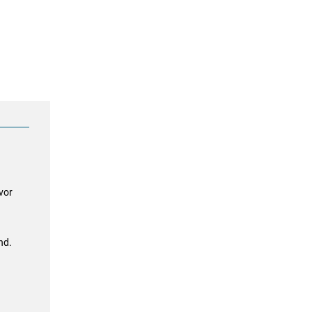
vor
nd.