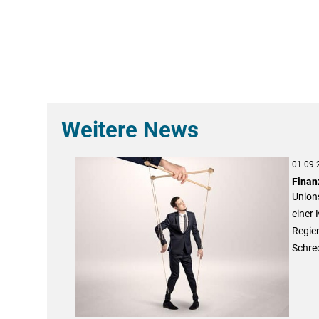
Weitere News
01.09.
Finan
Unions
einer 
Regier
Schre