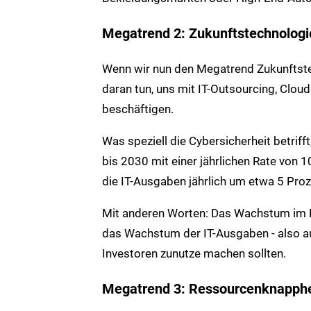
Megatrend 2: Zukunftstechnologi
Wenn wir nun den Megatrend Zukunftstec
daran tun, uns mit IT-Outsourcing, Clo
beschäftigen.
Was speziell die Cybersicherheit betriff
bis 2030 mit einer jährlichen Rate von 
die IT-Ausgaben jährlich um etwa 5 Pr
Mit anderen Worten: Das Wachstum im Be
das Wachstum der IT-Ausgaben - also auch
Investoren zunutze machen sollten.
Megatrend 3: Ressourcenknapphe