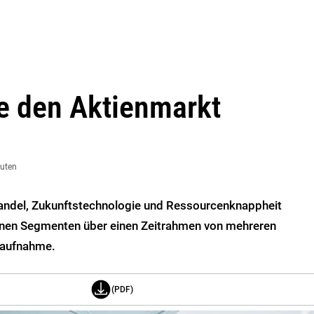
e den Aktienmarkt
nuten
andel, Zukunftstechnologie und Ressourcenknappheit
enen Segmenten über einen Zeitrahmen von mehreren
saufnahme.
(PDF)