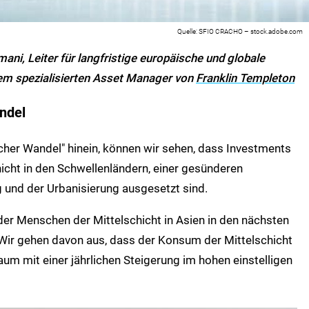
SFIO CRACHO – stock.adobe.com
i, Leiter für langfristige europäische und globale
nem spezialisierten Asset Manager von
Franklin Templeton
ndel
her Wandel" hinein, können wir sehen, dass Investments
cht in den Schwellenländern, einer gesünderen
 und der Urbanisierung ausgesetzt sind.
der Menschen der Mittelschicht in Asien in den nächsten
Wir gehen davon aus, dass der Konsum der Mittelschicht
aum mit einer jährlichen Steigerung im hohen einstelligen