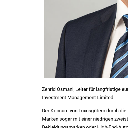
Zehrid Osmani, Leiter für langfristige e
Investment Management Limited
Der Konsum von Luxusgütern durch die M
Marken sogar mit einer niedrigen zweist
Bekleidungsmarken oder High-End-Autom