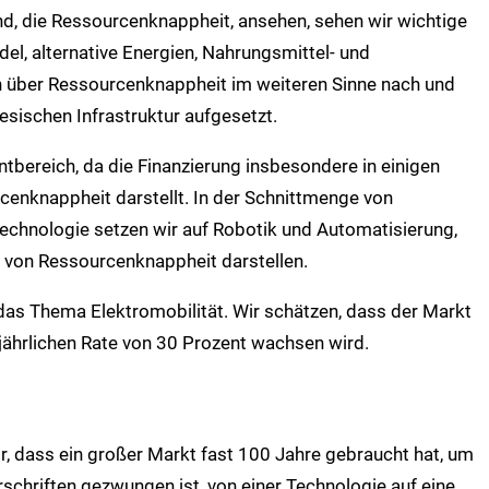
d, die Ressourcenknappheit, ansehen, sehen wir wichtige
l, alternative Energien, Nahrungsmittel- und
h über Ressourcenknappheit im weiteren Sinne nach und
sischen Infrastruktur aufgesetzt.
ntbereich, da die Finanzierung insbesondere in einigen
cenknappheit darstellt. In der Schnittmenge von
chnologie setzen wir auf Robotik und Automatisierung,
 von Ressourcenknappheit darstellen.
as Thema Elektromobilität. Wir schätzen, dass der Markt
 jährlichen Rate von 30 Prozent wachsen wird.
r, dass ein großer Markt fast 100 Jahre gebraucht hat, um
rschriften gezwungen ist, von einer Technologie auf eine