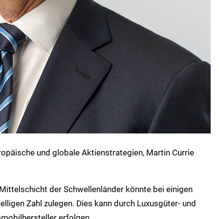
uropäische und globale Aktienstrategien, Martin Currie
ittelschicht der Schwellenländer könnte bei einigen
elligen Zahl zulegen. Dies kann durch Luxusgüter- und
obilhersteller erfolgen.