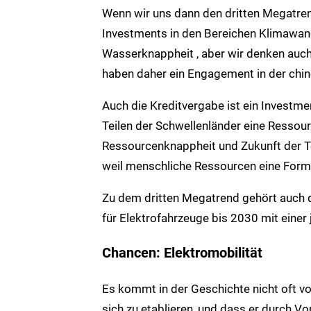
Wenn wir uns dann den dritten Megatren
Investments in den Bereichen Klimawande
Wasserknappheit , aber wir denken auc
haben daher ein Engagement in der chine
Auch die Kreditvergabe ist ein Investme
Teilen der Schwellenländer eine Ressour
Ressourcenknappheit und Zukunft der Te
weil menschliche Ressourcen eine Form
Zu dem dritten Megatrend gehört auch d
für Elektrofahrzeuge bis 2030 mit einer
Chancen: Elektromobilität
Es kommt in der Geschichte nicht oft vo
sich zu etablieren, und dass er durch Vo