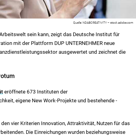
NDABCREATIVITY – stock.adobe.com
Arbeitswelt sein kann, zeigt das Deutsche Institut für
peration mit der Plattform DUP UNTERNEHMER neue
nanzdienstleistungssektor ausgewertet und zeichnet die
votum
ät
eröffnete 673 Instituten der
chkeit, eigene New Work-Projekte und bestehende -
en vier Kriterien Innovation, Attraktivität, Nutzen für das
rbeitenden. Die Einreichungen wurden beziehungsweise