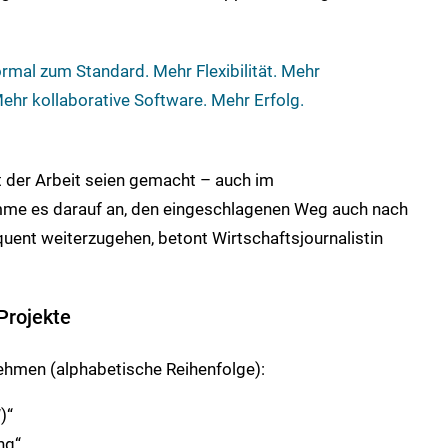
mal zum Standard. Mehr Flexibilität. Mehr
Mehr kollaborative Software. Mehr Erfolg.
rt der Arbeit seien gemacht – auch im
omme es darauf an, den eingeschlagenen Weg auch nach
nt weiterzugehen, betont Wirtschaftsjournalistin
Projekte
hmen (alphabetische Reihenfolge):
)“
ng“