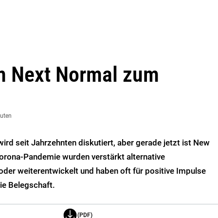
m Next Normal zum
nuten
ird seit Jahrzehnten diskutiert, aber gerade jetzt ist New
Corona-Pandemie wurden verstärkt alternative
der weiterentwickelt und haben oft für positive Impulse
ie Belegschaft.
(PDF)