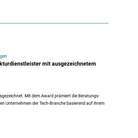
ngen
kturdienstleister mit ausgezeichnetem
usgezeichnet. Mit dem Award prämiert die Beratungs-
den Unternehmen der Tech-Branche basierend auf ihrem