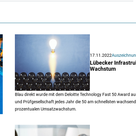
17.11.2022
Auszeichnu
Lübecker Infrastru
Wachstum
Blau direkt wurde mit dem Deloitte Technology Fast 50 Award a
und Prüfgesellschaft jedes Jahr die 50 am schnellsten wachsen
prozentualen Umsatzwachstum.