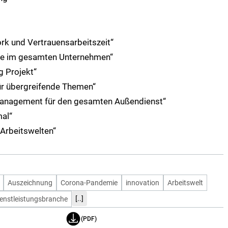
ork und Vertrauensarbeitszeit“
tie im gesamten Unternehmen“
 Projekt“
ür übergreifende Themen“
smanagement für den gesamten Außendienst“
al“
 Arbeitswelten“
Auszeichnung
Corona-Pandemie
innovation
Arbeitswelt
[..]
enstleistungsbranche
(PDF)