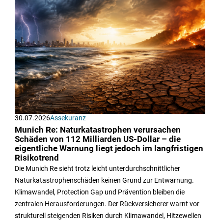
30.07.2026
Assekuranz
Munich Re: Naturkatastrophen verursachen
Schäden von 112 Milliarden US-Dollar – die
eigentliche Warnung liegt jedoch im langfristigen
Risikotrend
Die Munich Re sieht trotz leicht unterdurchschnittlicher
Naturkatastrophenschäden keinen Grund zur Entwarnung.
Klimawandel, Protection Gap und Prävention bleiben die
zentralen Herausforderungen. Der Rückversicherer warnt vor
strukturell steigenden Risiken durch Klimawandel, Hitzewellen