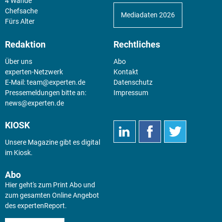
4 Wände
Chefsache
Mediadaten 2026
Fürs Alter
Redaktion
Rechtliches
Über uns
Abo
experten-Netzwerk
Kontakt
E-Mail:
team@experten.de
Datenschutz
Pressemeldungen bitte an:
Impressum
news@experten.de
KIOSK
Unsere Magazine gibt es digital
im
Kiosk
.
Abo
Hier geht's zum Print Abo und
zum gesamten Online Angebot
des expertenReport.