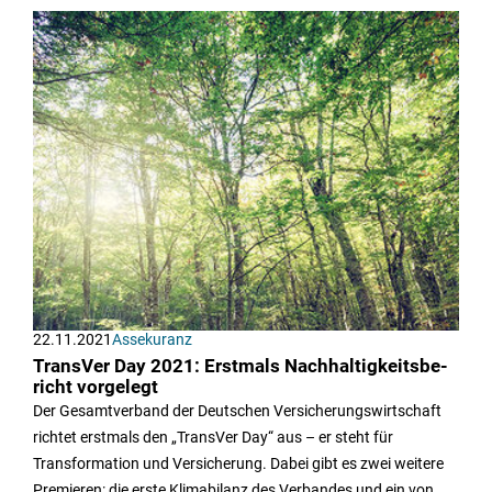
22.11.2021
Assekuranz
Trans­Ver Day 2021: Erst­mals Nach­hal­tig­keits­be­
richt vor­ge­legt
Der Gesamtverband der Deutschen Versicherungswirtschaft
richtet erstmals den „TransVer Day“ aus – er steht für
Transformation und Versicherung. Dabei gibt es zwei weitere
Premieren: die erste Klimabilanz des Verbandes und ein von