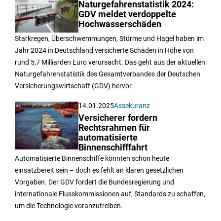
Naturgefahrenstatistik 2024:
GDV meldet verdoppelte
Hochwasserschäden
Starkregen, Überschwemmungen, Stürme und Hagel haben im
Jahr 2024 in Deutschland versicherte Schäden in Höhe von
rund 5,7 Milliarden Euro verursacht. Das geht aus der aktuellen
Naturgefahrenstatistik des Gesamtverbandes der Deutschen
Versicherungswirtschaft (GDV) hervor.
14.01.2025
Assekuranz
Versicherer fordern
Rechtsrahmen für
automatisierte
Binnenschifffahrt
Automatisierte Binnenschiffe könnten schon heute
einsatzbereit sein – doch es fehlt an klaren gesetzlichen
Vorgaben. Der GDV fordert die Bundesregierung und
internationale Flusskommissionen auf, Standards zu schaffen,
um die Technologie voranzutreiben.