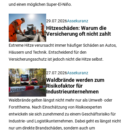
und einen möglichen Super-El-Niño.
29.07.2026
Assekuranz
Hitzeschäden: Warum die
Versicherung oft nicht zahlt
Extreme Hitze verursacht immer häufiger Schäden an Autos,
Häusern und Technik. Entscheidend für den
Versicherungsschutz ist jedoch nicht die Hitze selbst.
27.07.2026
Assekuranz
Waldbrände werden zum
Risikofaktor für
Industrieunternehmen
Waldbrände gelten längst nicht mehr nur als Umwelt- oder
Forstthema. Nach Einschätzung von Risikoexperten
entwickeln sie sich zunehmend zu einem Geschäftsrisiko für
Industrie- und Logistikunternehmen. Dabei geht es längst nicht
nur um direkte Brandschäden, sondern auch um