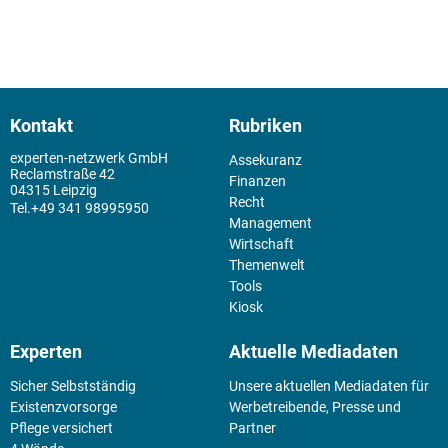
Kontakt
Rubriken
experten-netzwerk GmbH
Assekuranz
Reclamstraße 42
Finanzen
04315 Leipzig
Recht
+49 341 98995950
Management
Wirtschaft
Themenwelt
Tools
Kiosk
Experten
Aktuelle Mediadaten
Sicher Selbstständig
Unsere aktuellen Mediadaten für
Existenz­vorsorge
Werbetreibende, Presse und
Pflege versichert
Partner