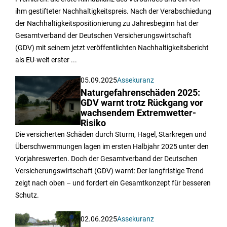
ihm gestifteter Nachhaltigkeitspreis. Nach der Verabschiedung
der Nachhaltigkeitspositionierung zu Jahresbeginn hat der
Gesamtverband der Deutschen Versicherungswirtschaft
(GDV) mit seinem jetzt veröffentlichten Nachhaltigkeitsbericht
als EU-weit erster ...
05.09.2025
Assekuranz
Naturgefahrenschäden 2025:
GDV warnt trotz Rückgang vor
wachsendem Extremwetter-
Risiko
Die versicherten Schäden durch Sturm, Hagel, Starkregen und
Überschwemmungen lagen im ersten Halbjahr 2025 unter den
Vorjahreswerten. Doch der Gesamtverband der Deutschen
Versicherungswirtschaft (GDV) warnt: Der langfristige Trend
zeigt nach oben – und fordert ein Gesamtkonzept für besseren
Schutz.
02.06.2025
Assekuranz