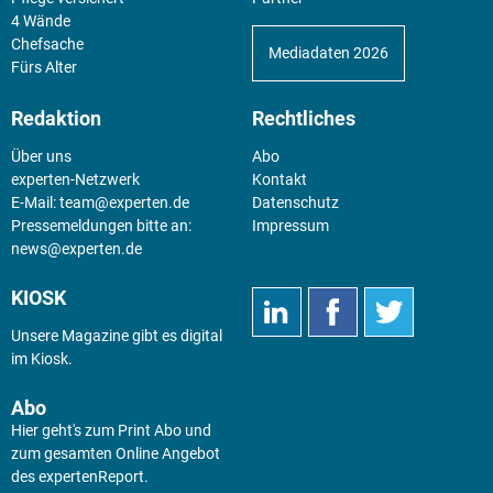
4 Wände
Chefsache
Mediadaten 2026
Fürs Alter
Redaktion
Rechtliches
Über uns
Abo
experten-Netzwerk
Kontakt
E-Mail:
team@experten.de
Datenschutz
Pressemeldungen bitte an:
Impressum
news@experten.de
KIOSK
Unsere Magazine gibt es digital
im
Kiosk
.
Abo
Hier geht's zum Print Abo und
zum gesamten Online Angebot
des expertenReport.