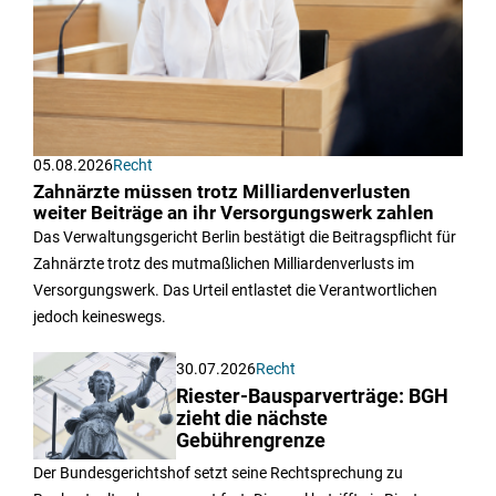
05.08.2026
Recht
Zahnärzte müssen trotz Milliardenverlusten
weiter Beiträge an ihr Versorgungswerk zahlen
Das Verwaltungsgericht Berlin bestätigt die Beitragspflicht für
Zahnärzte trotz des mutmaßlichen Milliardenverlusts im
Versorgungswerk. Das Urteil entlastet die Verantwortlichen
jedoch keineswegs.
30.07.2026
Recht
Riester-Bausparverträge: BGH
zieht die nächste
Gebührengrenze
Der Bundesgerichtshof setzt seine Rechtsprechung zu