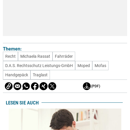
Themen:
Recht
Michaela Rassat
Fahrräder
D.A.S. Rechtsschutz Leistungs-GmbH
Moped
Mofas
Handgepäck
Traglast
(PDF)
LESEN SIE AUCH