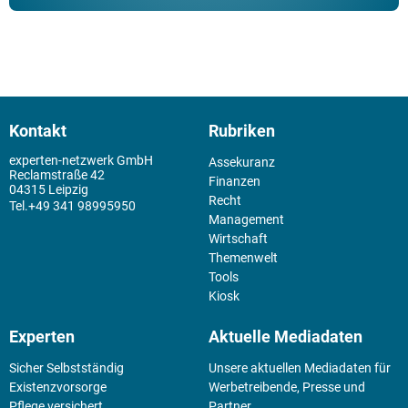
Kontakt
Rubriken
experten-netzwerk GmbH
Assekuranz
Reclamstraße 42
Finanzen
04315 Leipzig
Recht
+49 341 98995950
Management
Wirtschaft
Themenwelt
Tools
Kiosk
Experten
Aktuelle Mediadaten
Sicher Selbstständig
Unsere aktuellen Mediadaten für
Existenz­vorsorge
Werbetreibende, Presse und
Pflege versichert
Partner