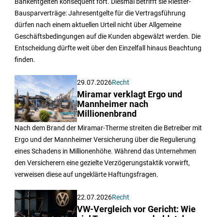
Bankentgelten konsequent fort. Diesmal betrifft sie Riester-
Bausparverträge: Jahresentgelte für die Vertragsführung
dürfen nach einem aktuellen Urteil nicht über Allgemeine
Geschäftsbedingungen auf die Kunden abgewälzt werden. Die
Entscheidung dürfte weit über den Einzelfall hinaus Beachtung
finden.
29.07.2026
Recht
Miramar verklagt Ergo und
Mannheimer nach
Millionenbrand
Nach dem Brand der Miramar-Therme streiten die Betreiber mit
Ergo und der Mannheimer Versicherung über die Regulierung
eines Schadens in Millionenhöhe. Während das Unternehmen
den Versicherern eine gezielte Verzögerungstaktik vorwirft,
verweisen diese auf ungeklärte Haftungsfragen.
22.07.2026
Recht
VW-Vergleich vor Gericht: Wie