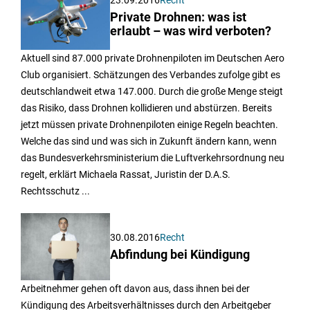
Private Drohnen: was ist
erlaubt – was wird verboten?
Aktuell sind 87.000 private Drohnenpiloten im Deutschen Aero
Club organisiert. Schätzungen des Verbandes zufolge gibt es
deutschlandweit etwa 147.000. Durch die große Menge steigt
das Risiko, dass Drohnen kollidieren und abstürzen. Bereits
jetzt müssen private Drohnenpiloten einige Regeln beachten.
Welche das sind und was sich in Zukunft ändern kann, wenn
das Bundesverkehrsministerium die Luftverkehrsordnung neu
regelt, erklärt Michaela Rassat, Juristin der D.A.S.
Rechtsschutz ...
30.08.2016
Recht
Abfindung bei Kündigung
Arbeitnehmer gehen oft davon aus, dass ihnen bei der
Kündigung des Arbeitsverhältnisses durch den Arbeitgeber