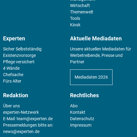
Wirtschaft
Themenwelt
Tools
Kiosk
Experten
Aktuelle Mediadaten
Sicher Selbstständig
Unsere aktuellen Mediadaten für
Existenz­vorsorge
Werbetreibende, Presse und
Pflege versichert
Partner
4 Wände
Chefsache
Mediadaten 2026
Fürs Alter
Redaktion
Rechtliches
Über uns
Abo
experten-Netzwerk
Kontakt
E-Mail:
team@experten.de
Datenschutz
Pressemeldungen bitte an:
Impressum
news@experten.de