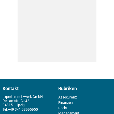
Kontakt
Rubriken
experten-netzwerk GmbH
Assekuranz
Reclamstraße 42
Finanzen
04315 Leipzig
Recht
+49 341 98995950
Management