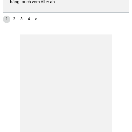
hängt auch vom Alter ab.
1
2
3
4
>