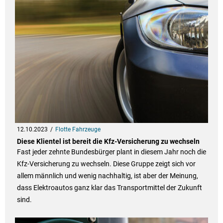
12.10.2023
Flotte Fahrzeuge
Diese Klientel ist bereit die Kfz-Versicherung zu wechseln
Fast jeder zehnte Bundesbürger plant in diesem Jahr noch die
Kfz-Versicherung zu wechseln. Diese Gruppe zeigt sich vor
allem männlich und wenig nachhaltig, ist aber der Meinung,
dass Elektroautos ganz klar das Transportmittel der Zukunft
sind.