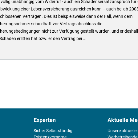
 völlig unabhängig vom Widerruf - auch ein Schadensersatzanspruch für 
bwicklung einer Lebensversicherung ausreichen kann – auch bei ab 200
hlossenen Verträgen. Dies ist beispielsweise dann der Fall, wenn dem
cherungsnehmer schuldhaft vor Vertragsabschluss die
cherungsbedingungen nicht zur Verfügung gestellt wurden, und er deshal
Schaden erlitten hat bzw. er den Vertrag bei ...
Experten
Aktuelle Me
Sicher Selbstständig
Unsere aktuelle
Existenz­vorsorge
Werbetreibende,