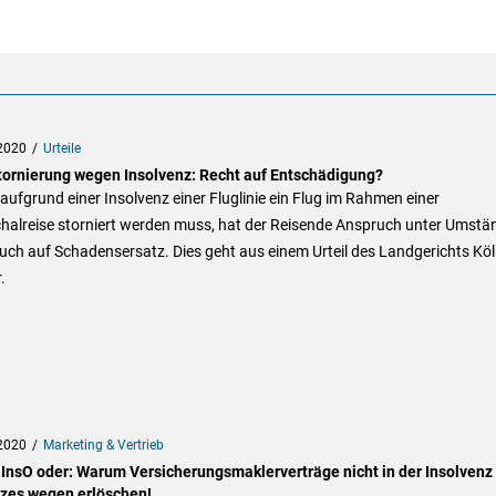
2020
Urteile
tornierung wegen Insolvenz: Recht auf Entschädigung?
ufgrund einer Insolvenz einer Fluglinie ein Flug im Rahmen einer
halreise storniert werden muss, hat der Reisende Anspruch unter Umstä
ch auf Schadensersatz. Dies geht aus einem Urteil des Landgerichts Kö
.
2020
Marketing & Vertrieb
 InsO oder: Warum Versicherungsmaklerverträge nicht in der Insolvenz
zes wegen erlöschen!