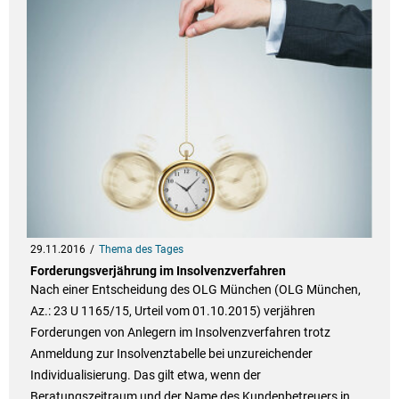
29.11.2016
Thema des Tages
Forderungsverjährung im Insolvenzverfahren
Nach einer Entscheidung des OLG München (OLG München,
Az.: 23 U 1165/15, Urteil vom 01.10.2015) verjähren
Forderungen von Anlegern im Insolvenzverfahren trotz
Anmeldung zur Insolvenztabelle bei unzureichender
Individualisierung. Das gilt etwa, wenn der
Beratungszeitraum und der Name des Kundenbetreuers in