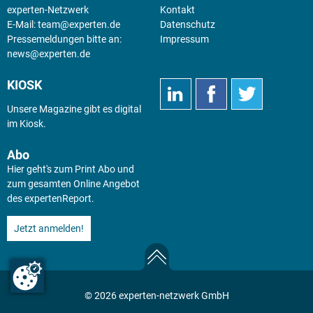
experten-Netzwerk
Kontakt
E-Mail:
team@experten.de
Datenschutz
Pressemeldungen bitte an:
Impressum
news@experten.de
KIOSK
Unsere Magazine gibt es digital
im
Kiosk
.
Abo
Hier geht's zum Print Abo und
zum gesamten Online Angebot
des expertenReport.
Jetzt anmelden!
© 2026 experten-netzwerk GmbH