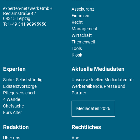
experten-netzwerk GmbH
Assekuranz
Reclamstraße 42
Finanzen
04315 Leipzig
Recht
+49 341 98995950
Management
Wirtschaft
Themenwelt
Tools
Kiosk
Experten
Aktuelle Mediadaten
Sicher Selbstständig
Unsere aktuellen Mediadaten für
Existenz­vorsorge
Werbetreibende, Presse und
Pflege versichert
Partner
4 Wände
Chefsache
Mediadaten 2026
Fürs Alter
Redaktion
Rechtliches
Über uns
Abo