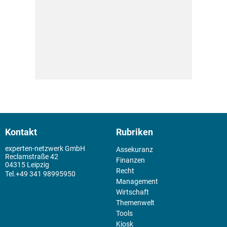
Kontakt
Rubriken
experten-netzwerk GmbH
Assekuranz
Reclamstraße 42
Finanzen
04315 Leipzig
Recht
+49 341 98995950
Management
Wirtschaft
Themenwelt
Tools
Kiosk