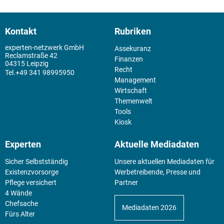
Kontakt
Rubriken
experten-netzwerk GmbH
Assekuranz
Reclamstraße 42
Finanzen
04315 Leipzig
Recht
+49 341 98995950
Management
Wirtschaft
Themenwelt
Tools
Kiosk
Experten
Aktuelle Mediadaten
Sicher Selbstständig
Unsere aktuellen Mediadaten für
Existenz­vorsorge
Werbetreibende, Presse und
Pflege versichert
Partner
4 Wände
Chefsache
Mediadaten 2026
Fürs Alter