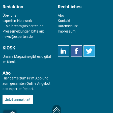
Redaktion
Rechtliches
Über uns
Abo
experten-Netzwerk
Kontakt
E-Mail:
team@experten.de
Datenschutz
Pressemeldungen bitte an:
Impressum
news@experten.de
KIOSK
Unsere Magazine gibt es digital
im
Kiosk
.
Abo
Hier geht's zum Print Abo und
zum gesamten Online Angebot
des expertenReport.
Jetzt anmelden!