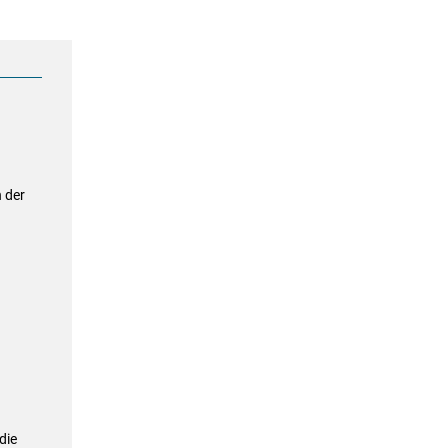
 der
die