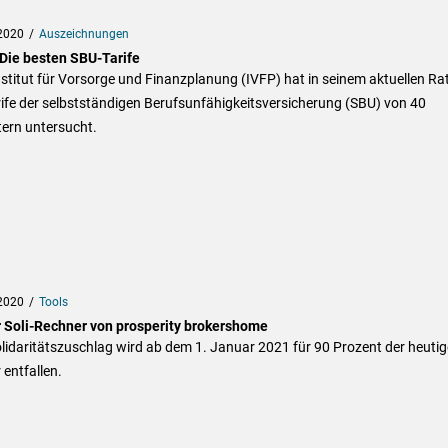
2020
Auszeichnungen
 Die besten SBU-Tarife
stitut für Vorsorge und Finanzplanung (IVFP) hat in seinem aktuellen Ra
ife der selbstständigen Berufsunfähigkeitsversicherung (SBU) von 40
tern untersucht.
2020
Tools
 Soli-Rechner von prosperity brokershome
lidaritätszuschlag wird ab dem 1. Januar 2021 für 90 Prozent der heuti
 entfallen.