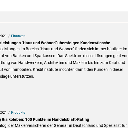
2021
Finanzen
zleistungen "Haus und Wohnen" übersteigen Kundenwünsche
zleistungen im Bereich "Haus und Wohnen" finden sich immer häufiger im
ot von Banken und Sparkassen. Das Spektrum dieser Lösungen geht von
ttlung von Handwerkern, Architekten und Maklern bis hin zum Kauf und
f von Immobilien. Kreditinstitute möchten damit den Kunden in dieser
slage unterstützen.
2021
Produkte
g Risikoleben: 100 Punkte im Handelsblatt-Rating
alog, der Maklerversicherer der Generali in Deutschland und Spezialist für 