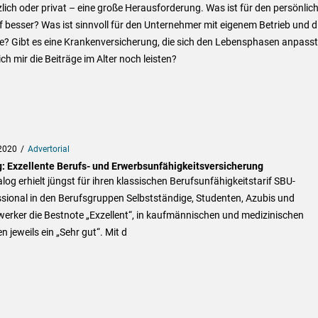
lich oder privat – eine große Herausforderung. Was ist für den persönlic
 besser? Was ist sinnvoll für den Unternehmer mit eigenem Betrieb und d
e? Gibt es eine Krankenversicherung, die sich den Lebensphasen anpass
ch mir die Beiträge im Alter noch leisten?
2020
Advertorial
g: Exzellente Berufs- und Erwerbsunfähigkeitsversicherung
alog erhielt jüngst für ihren klassischen Berufsunfähigkeitstarif SBU-
sional in den Berufsgruppen Selbstständige, Studenten, Azubis und
erker die Bestnote „Exzellent“, in kaufmännischen und medizinischen
n jeweils ein „Sehr gut“. Mit d