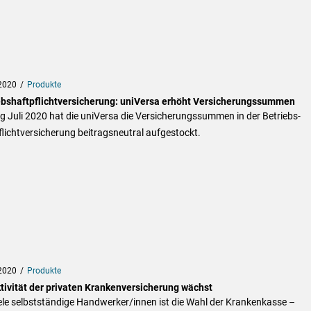
2020
Produkte
ebshaftpflichtversicherung: uniVersa erhöht Versicherungssummen
 Juli 2020 hat die uniVersa die Versicherungssummen in der Betriebs-
lichtversicherung beitragsneutral aufgestockt.
2020
Produkte
ktivität der privaten Krankenversicherung wächst
ele selbstständige Handwerker/innen ist die Wahl der Krankenkasse –