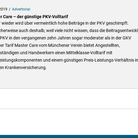
2019
Advertorial
r Care – der günstige PKV-Volltarif
wieder wird über vermeintlich hohe Beiträge in der PKV geschimpft.
herweise auch deshalb, weil viele nicht wissen, dass die Beitragsentwick
r PKV in den vergangenen zehn Jahren sogar moderater als in der GKV
er Tarif Master Care vom Münchener Verein bietet Angestellten,
ständigen und Handwerkern einen Mittelklasse-Volltarif mit
eistungskomponenten und einem günstigen Preis-Leistungs-Verhältnis in
ten Krankenversicherung.