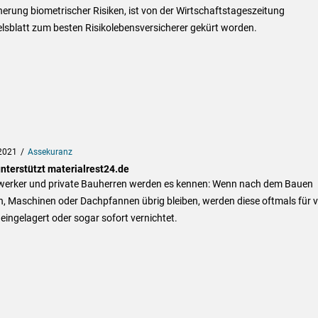
erung biometrischer Risiken, ist von der Wirtschaftstageszeitung
lsblatt zum besten Risikolebensversicherer gekürt worden.
2021
Assekuranz
nterstützt materialrest24.de
erker und private Bauherren werden es kennen: Wenn nach dem Bauen
n, Maschinen oder Dachpfannen übrig bleiben, werden diese oftmals für v
eingelagert oder sogar sofort vernichtet.