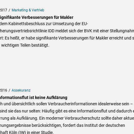
2017
Marketing & Vertrieb
Signifikante Verbesserungen für Makler
dem Kabinettsbeschluss zur Umsetzung der EU-
herungsvertriebsrichtlinie IDD meldet sich der BVK mit einer Stellungnah
t: Es heißt, er habe signifikante Verbesserungen für Makler erreicht und 
n wichtigen Teilen bestätigt.
2016
Assekuranz
nformationsflut ist keine Aufklärung
h und übersichtlich sollen Verbraucherinformationen idealerweise sein –
 sind sie das nur selten: Häufig gibt es eine Informationsflut und dadurch 
rung als Aufklärung. Ein moderner Verbraucherschutz sollte daher aktuel
ungsergebnisse berücksichtigen, fordert das Institut der deutschen
haft Köln (IW) in einer Studie.