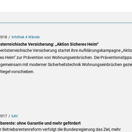
2018
Infothek 4 Wände
sterreichische Versicherung: „Aktion Sicheres Heim“
berösterreichische Versicherung startet ihre Aufklärungskampagne „Akti
res Heim“ zur Prävention von Wohnungseinbrüchen. Die Präventionstipps
n gemeinsam mit moderner Sicherheitstechnik Wohnungseinbrüchen gezie
Riegel vorschieben.
2017
bAV
ebsrente: ohne Garantie und mehr gefördert
r Betriebsrentenreform verfolgt die Bundesregierung das Ziel, mehr