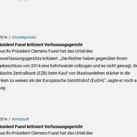
2016
Uncategorized
äsident Fuest kritisiert Verfassungsgericht
ue ifo-Präsident Clemens Fuest hat das Urteil des
verfassungsgerichts kritisiert. „Die Richter haben gegenüber ihrem
gebeschluss von 2014 eine Kehrtwende vollzogen und es nicht gewagt, di
ische Zentralbank (EZB) beim Kauf von Staatsanleihen stärker in die
nken zu weisen als der Europäische Gerichtshof (EuGH)“, sagte er noch 
tag.
2016
Wirtschaft
äsident Fuest kritisiert Verfassungsgericht
ue ifo-Präsident Clemens Fuest hat das Urteil des