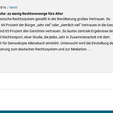
2016
Recht
che: zu wenig Rechtsvorsorge fürs Alter
eutsche Rechtssystem genießt in der Bevölkerung großes Vertrauen. So
69 Prozent der Bürger „sehr viel“ oder „ziemlich viel“ Vertrauen in die Ges
d 65 Prozent den Gerichten vertrauen. So lauten zentrale Ergebnisse de
 Rechtsreport, einer Studie, die jedes Jahr in Zusammenarbeit mit dem
ut für Demoskopie Allensbach entsteht. Untersucht wird die Einstellung de
kerung zum deutschen Rechtssystem und zur Mediation. ...