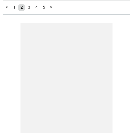
<
1
2
3
4
5
>