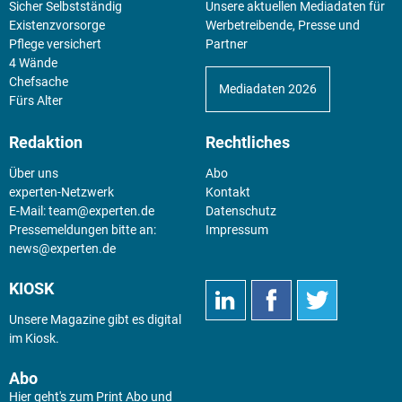
Sicher Selbstständig
Unsere aktuellen Mediadaten für
Existenz­vorsorge
Werbetreibende, Presse und
Pflege versichert
Partner
4 Wände
Chefsache
Mediadaten 2026
Fürs Alter
Redaktion
Rechtliches
Über uns
Abo
experten-Netzwerk
Kontakt
E-Mail:
team@experten.de
Datenschutz
Pressemeldungen bitte an:
Impressum
news@experten.de
KIOSK
Unsere Magazine gibt es digital
im
Kiosk
.
Abo
Hier geht's zum Print Abo und