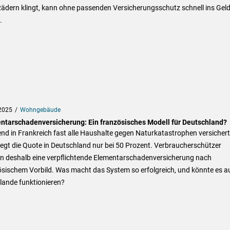
ädern klingt, kann ohne passenden Versicherungsschutz schnell ins Gel
.
2025
Wohngebäude
ntarschadenversicherung: Ein französisches Modell für Deutschland?
d in Frankreich fast alle Haushalte gegen Naturkatastrophen versichert
liegt die Quote in Deutschland nur bei 50 Prozent. Verbraucherschützer
rn deshalb eine verpflichtende Elementarschadenversicherung nach
ösischem Vorbild. Was macht das System so erfolgreich, und könnte es a
lande funktionieren?