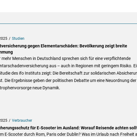
2025
Studien
htversicherung gegen Elementarschäden: Bevölkerung zeigt breite
immung
 mehr Menschen in Deutschland sprechen sich für eine verpflichtende
ntarschadenversicherung aus – auch in Regionen mit geringem Risiko. E
tudie des ifo Instituts zeigt: Die Bereitschaft zur solidarischen Absicheru
t. Die Ergebnisse geben der politischen Debatte um eine Neuordnung der
trophenvorsorge neue Dynamik.
2025
Verbraucher
cherungsschutz für E-Scooter im Ausland: Worauf Reisende achten soll
m E-Scooter durch Rom, Paris oder Dublin? Was im Urlaub nach Freiheit 