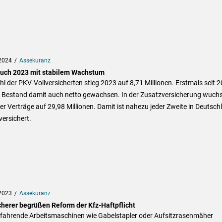
2024
Assekuranz
uch 2023 mit stabilem Wachstum
hl der PKV-Vollversicherten stieg 2023 auf 8,71 Millionen. Erstmals seit 
er Bestand damit auch netto gewachsen. In der Zusatzversicherung wuchs
er Verträge auf 29,98 Millionen. Damit ist nahezu jeder Zweite in Deutsch
versichert.
2023
Assekuranz
cherer begrüßen Reform der Kfz-Haftpflicht
tfahrende Arbeitsmaschinen wie Gabelstapler oder Aufsitzrasenmäher