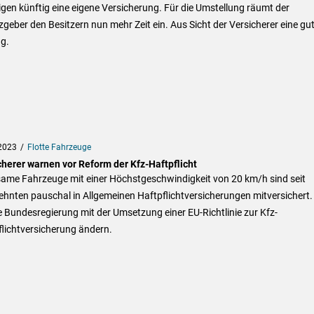
gen künftig eine eigene Versicherung. Für die Umstellung räumt der
geber den Besitzern nun mehr Zeit ein. Aus Sicht der Versicherer eine gu
g.
2023
Flotte Fahrzeuge
cherer warnen vor Reform der Kfz-Haftpflicht
ame Fahrzeuge mit einer Höchstgeschwindigkeit von 20 km/h sind seit
hnten pauschal in Allgemeinen Haftpflichtversicherungen mitversichert.
ie Bundesregierung mit der Umsetzung einer EU-Richtlinie zur Kfz-
lichtversicherung ändern.