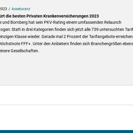
2023
Assekuranz
ürt die besten Privaten Krankenversicherungen 2023
e und Bornberg hat sein PKV-Rating einem umfassenden Relaunch
ogen: Statt in drei Kategorien finden sich jetzt alle 739 untersuchten Tarif
einzigen Klasse wieder. Gerade mal 2 Prozent der Tarifangebote erreichen
Höchstnote FFF+. Unter den Anbietern finden sich Branchengrößen eben
einere Gesellschaften.