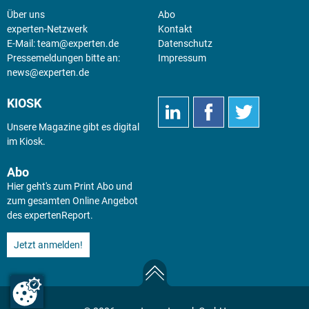
Über uns
Abo
experten-Netzwerk
Kontakt
E-Mail:
team@experten.de
Datenschutz
Pressemeldungen bitte an:
Impressum
news@experten.de
KIOSK
Unsere Magazine gibt es digital
im
Kiosk
.
Abo
Hier geht's zum Print Abo und
zum gesamten Online Angebot
des expertenReport.
Jetzt anmelden!