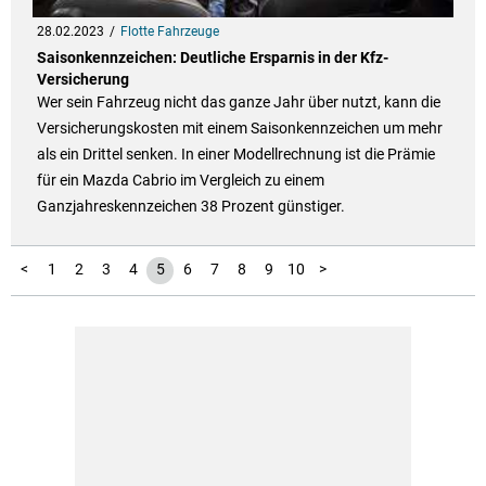
28.02.2023
Flotte Fahrzeuge
Saisonkennzeichen: Deutliche Ersparnis in der Kfz-
Versicherung
Wer sein Fahrzeug nicht das ganze Jahr über nutzt, kann die
Versicherungskosten mit einem Saisonkennzeichen um mehr
als ein Drittel senken. In einer Modellrechnung ist die Prämie
für ein Mazda Cabrio im Vergleich zu einem
Ganzjahreskennzeichen 38 Prozent günstiger.
<
1
2
3
4
5
6
7
8
9
10
>