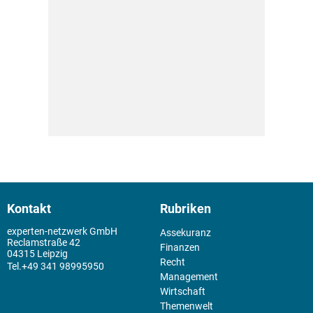
Kontakt
Rubriken
experten-netzwerk GmbH
Assekuranz
Reclamstraße 42
Finanzen
04315 Leipzig
Recht
+49 341 98995950
Management
Wirtschaft
Themenwelt