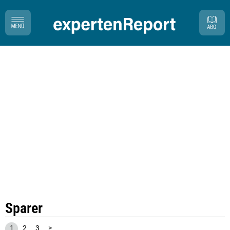
Sparer
1
2
3
>