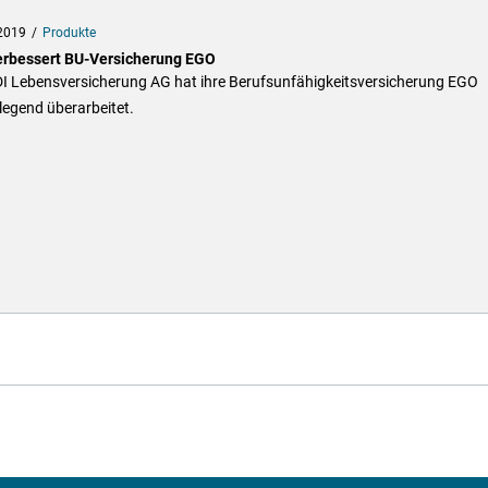
2019
Produkte
erbessert BU-Versicherung EGO
DI Lebensversicherung AG hat ihre Berufsunfähigkeitsversicherung EGO
legend überarbeitet.