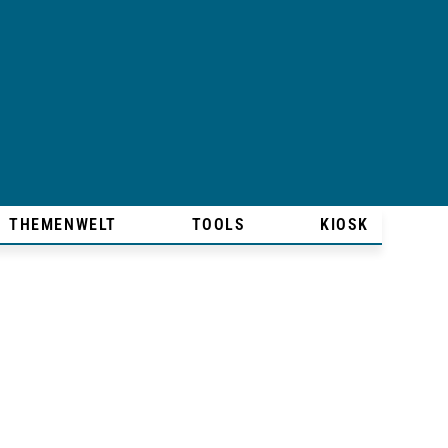
THEMENWELT
TOOLS
KIOSK