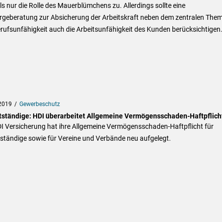
s nur die Rolle des Mauerblümchens zu. Allerdings sollte eine
rgeberatung zur Absicherung der Arbeitskraft neben dem zentralen The
rufsunfähigkeit auch die Arbeitsunfähigkeit des Kunden berücksichtigen
2019
Gewerbeschutz
tständige: HDI überarbeitet Allgemeine Vermögensschaden-Haftpflich
DI Versicherung hat ihre Allgemeine Vermögensschaden-Haftpflicht für
ständige sowie für Vereine und Verbände neu aufgelegt.