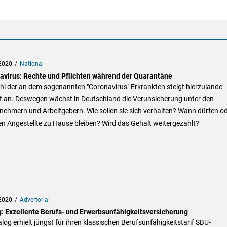
2020
National
avirus: Rechte und Pflichten während der Quarantäne
hl der an dem sogenannten "Coronavirus" Erkrankten steigt hierzulande
it an. Deswegen wächst in Deutschland die Verunsicherung unter den
nehmern und Arbeitgebern. Wie sollen sie sich verhalten? Wann dürfen o
n Angestellte zu Hause bleiben? Wird das Gehalt weitergezahlt?
2020
Advertorial
g: Exzellente Berufs- und Erwerbsunfähigkeitsversicherung
alog erhielt jüngst für ihren klassischen Berufsunfähigkeitstarif SBU-