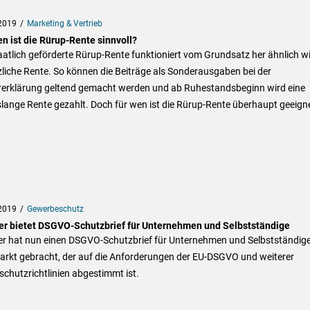
2019
Marketing & Vertrieb
n ist die Rürup-Rente sinnvoll?
aatlich geförderte Rürup-Rente funktioniert vom Grundsatz her ähnlich wi
liche Rente. So können die Beiträge als Sonderausgaben bei der
rerklärung geltend gemacht werden und ab Ruhestandsbeginn wird eine
lange Rente gezahlt. Doch für wen ist die Rürup-Rente überhaupt geeign
2019
Gewerbeschutz
er bietet DSGVO-Schutzbrief für Unternehmen und Selbstständige
er hat nun einen DSGVO-Schutzbrief für Unternehmen und Selbstständige
arkt gebracht, der auf die Anforderungen der EU-DSGVO und weiterer
chutzrichtlinien abgestimmt ist.