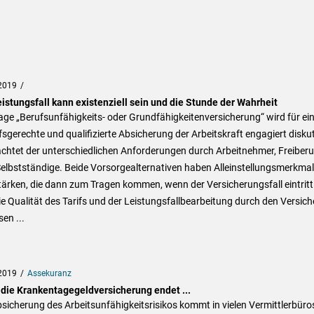
2019
istungsfall kann existenziell sein und die Stunde der Wahrheit
age „Berufsunfähigkeits- oder Grundfähigkeitenversicherung“ wird für ei
sgerechte und qualifizierte Absicherung der Arbeitskraft engagiert diskut
htet der unterschiedlichen Anforderungen durch Arbeitnehmer, Freiberu
elbstständige. Beide Vorsorgealternativen haben Alleinstellungsmerkma
ärken, die dann zum Tragen kommen, wenn der Versicherungsfall eintritt
ie Qualität des Tarifs und der Leistungsfallbearbeitung durch den Versich
en ...
2019
Assekuranz
die Krankentagegeldversicherung endet ...
sicherung des Arbeitsunfähigkeitsrisikos kommt in vielen Vermittlerbüro