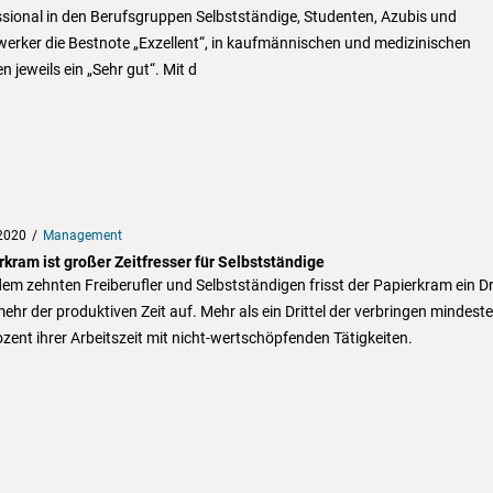
sional in den Berufsgruppen Selbstständige, Studenten, Azubis und
erker die Bestnote „Exzellent“, in kaufmännischen und medizinischen
n jeweils ein „Sehr gut“. Mit d
2020
Management
kram ist großer Zeitfresser für Selbstständige
dem zehnten Freiberufler und Selbstständigen frisst der Papierkram ein Dri
ehr der produktiven Zeit auf. Mehr als ein Drittel der verbringen mindest
zent ihrer Arbeitszeit mit nicht-wertschöpfenden Tätigkeiten.