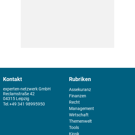
Kontakt
Rubriken
experten-netzwerk GmbH
Assekuranz
Reclamstraße 42
Finanzen
04315 Leipzig
Recht
+49 341 98995950
Management
Wirtschaft
Themenwelt
Tools
Kiosk