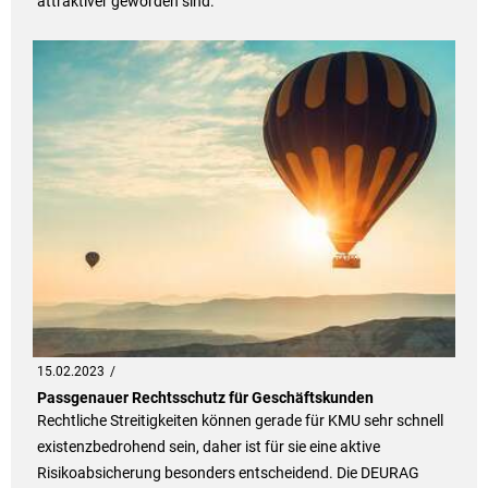
attraktiver geworden sind.
15.02.2023
Passgenauer Rechtsschutz für Geschäftskunden
Rechtliche Streitigkeiten können gerade für KMU sehr schnell
existenzbedrohend sein, daher ist für sie eine aktive
Risikoabsicherung besonders entscheidend. Die DEURAG